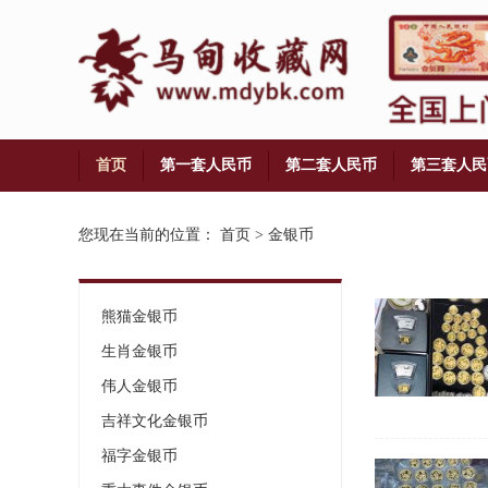
首页
第一套人民币
第二套人民币
第三套人民
铜币
您现在当前的位置：
首页
>
金银币
熊猫金银币
生肖金银币
伟人金银币
吉祥文化金银币
福字金银币