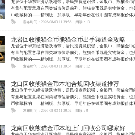
龙泉位于华东经济活跃地带，居民投资意识强，金银币、熊猫金币
有量与配置意愿在同类城市位居前列。熊猫金币既是实物黄金，也
币收藏标的——精制版、加厚版、早期年份在钱币圈有成熟报价体
收藏溢价可观。每逢金价高
发布时间：2026-08-03 11:39:56
阅读：13
龙岩回收熊猫金币熊猫金币出手渠道全攻略
龙岩位于华东经济活跃地带，居民投资意识强，金银币、熊猫金币
有量与配置意愿在同类城市位居前列。熊猫金币既是实物黄金，也
币收藏标的——精制版、加厚版、早期年份在钱币圈有成熟报价体
收藏溢价可观。每逢金价高
发布时间：2026-08-03 11:39:54
阅读：12
龙口回收熊猫金币本地合规回收渠道推荐
龙口位于华东经济活跃地带，居民投资意识强，金银币、熊猫金币
有量与配置意愿在同类城市位居前列。熊猫金币既是实物黄金，也
币收藏标的——精制版、加厚版、早期年份在钱币圈有成熟报价体
收藏溢价可观。每逢金价高
发布时间：2026-08-03 11:39:52
阅读：9
龙南回收熊猫金币本地上门回收公司哪家好
龙南位于华东经济活跃地带，居民投资意识强，金银币、熊猫金币