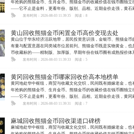
年抢购的熊猫金币、生肖金币。熊猫金币的收藏价值在钱币圈独立
——它不止是金料，更看年份、版别、品相。近期金价走强，黄石
咨询熊猫金币回收变现的明
发布时间：2026-08-03 11:39:35
阅读：8
黄山回收熊猫金币闲置金币高价变现去处
黄山位于华东经济活跃地带，居民投资意识强，金银币、熊猫金币
有量与配置意愿在同类城市位居前列。熊猫金币既是实物黄金，也
币收藏标的——精制版、加厚版、早期年份在钱币圈有成熟报价体
收藏溢价可观。每逢金价高
发布时间：2026-08-03 11:39:33
阅读：5
黄冈回收熊猫金币哪家回收价高本地榜单
黄冈地处华中枢纽，商贸与收藏文化交织，民间既有婚嫁老金，也
年抢购的熊猫金币、生肖金币。熊猫金币的收藏价值在钱币圈独立
——它不止是金料，更看年份、版别、品相。近期金价走强，黄冈
咨询熊猫金币回收变现的明
发布时间：2026-08-03 11:39:31
阅读：7
麻城回收熊猫金币回收渠道口碑榜
麻城地处华中枢纽，商贸与收藏文化交织，民间既有婚嫁老金，也
年抢购的熊猫金币、生肖金币。熊猫金币的收藏价值在钱币圈独立