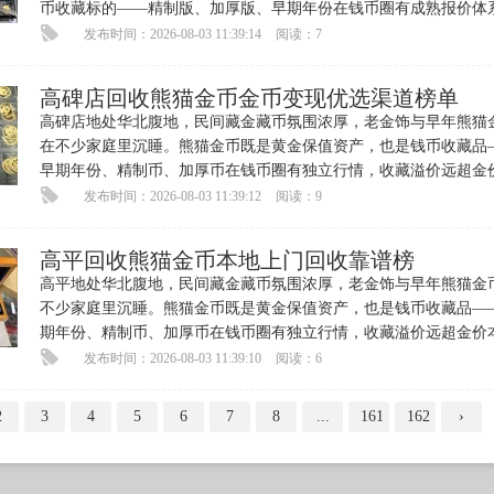
币收藏标的——精制版、加厚版、早期年份在钱币圈有成熟报价体
收藏溢价可观。每逢金价高
发布时间：2026-08-03 11:39:14
阅读：7
高碑店回收熊猫金币金币变现优选渠道榜单
高碑店地处华北腹地，民间藏金藏币氛围浓厚，老金饰与早年熊猫
在不少家庭里沉睡。熊猫金币既是黄金保值资产，也是钱币收藏品
早期年份、精制币、加厚币在钱币圈有独立行情，收藏溢价远超金
身。近期金价走高，高碑店
发布时间：2026-08-03 11:39:12
阅读：9
高平回收熊猫金币本地上门回收靠谱榜
高平地处华北腹地，民间藏金藏币氛围浓厚，老金饰与早年熊猫金
不少家庭里沉睡。熊猫金币既是黄金保值资产，也是钱币收藏品—
期年份、精制币、加厚币在钱币圈有独立行情，收藏溢价远超金价
身。近期金价走高，高平藏家
发布时间：2026-08-03 11:39:10
阅读：6
2
3
4
5
6
7
8
...
161
162
›