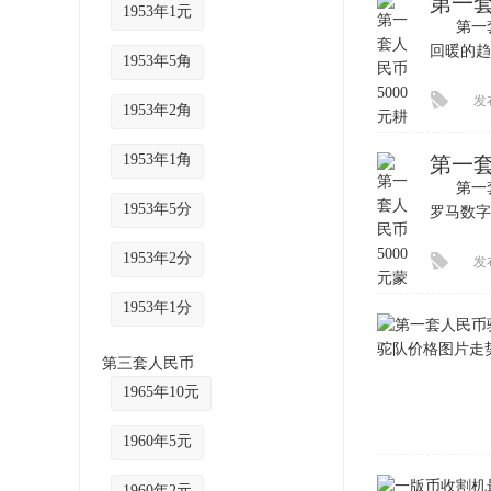
第一套
1953年1元
第一套
回暖的趋
1953年5角
发布
1953年2角
1953年1角
第一套
第一套人
1953年5分
罗马数字《
1953年2分
发布
1953年1分
第三套人民币
1965年10元
1960年5元
1960年2元