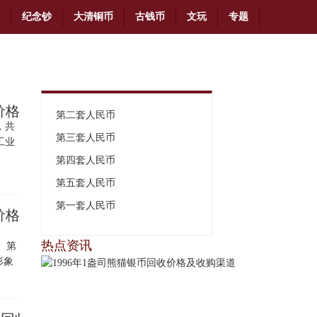
纪念钞
大清铜币
古钱币
文玩
专题
价格
第二套人民币
，共
第三套人民币
工业
第四套人民币
第五套人民币
第一套人民币
价格
热点资讯
。第
形象