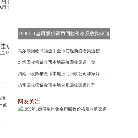
元回收价格
纸币市场价格
1996年1盎司熊猫银币回收价格及收购渠道
格走势
马尔康回收熊猫金币金币变现前必看渠道榜
就是1组
灯塔回收熊猫金币本地高价回收渠道一览
渭南回收熊猫金币本地上门回收公司哪家好
扬州回收熊猫金币本地合规回收渠道推荐
生活
网友关注
一览