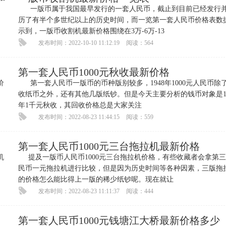
一版币属于我国最早发行的一套人民币，截止到目前已经发行
历了有半个多世纪以上的历史时间，而一览第一套人民币价格表数
示到，一版币收割机最新价格围绕在3万-6万-13
发布时间：2022-10-10 11:12:19
阅读：564
第一套人民币1000元秋收最新价格
第一套人民币一版币的币种版别较多，1948年1000元人民币除
收纸币之外，还有其他几版纸钞。但是今天主要分析的钱币对象是19
年1千元秋收，其回收价格总是大家关注
发布时间：2022-08-23 11:44:15
阅读：559
第一套人民币1000元三台拖拉机最新价格
提及一版币人民币1000元三台拖拉机价格，有些收藏者会拿第
民币一元拖拉机进行比较，但是因为历史时间等各种因素，三版拖
的价格怎么能比得上一版的稀少纸钞呢。现在就让
发布时间：2022-08-23 11:11:37
阅读：444
第一套人民币1000元钱塘江大桥最新价格多少