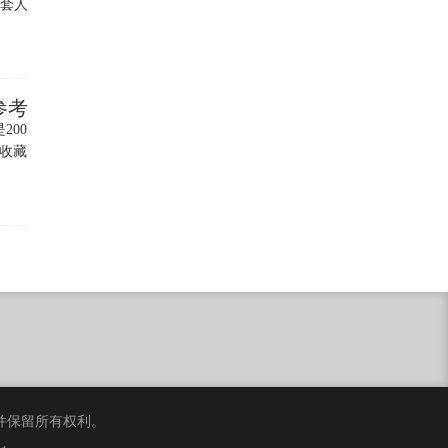
一套人民
参考
200
收藏
合伙)，并保留所有权利。