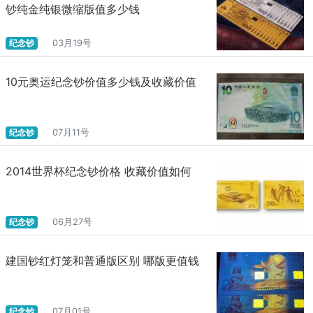
钞纯金纯银微缩版值多少钱
纪念钞
03月19号
10元奥运纪念钞价值多少钱及收藏价值
纪念钞
07月11号
2014世界杯纪念钞价格 收藏价值如何
纪念钞
06月27号
建国钞红灯笼和普通版区别 哪版更值钱
纪念钞
07月01号