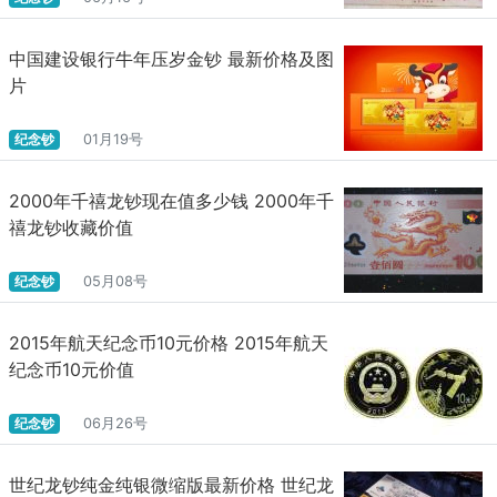
中国建设银行牛年压岁金钞 最新价格及图
片
纪念钞
01月19号
2000年千禧龙钞现在值多少钱 2000年千
禧龙钞收藏价值
纪念钞
05月08号
2015年航天纪念币10元价格 2015年航天
纪念币10元价值
纪念钞
06月26号
世纪龙钞纯金纯银微缩版最新价格 世纪龙