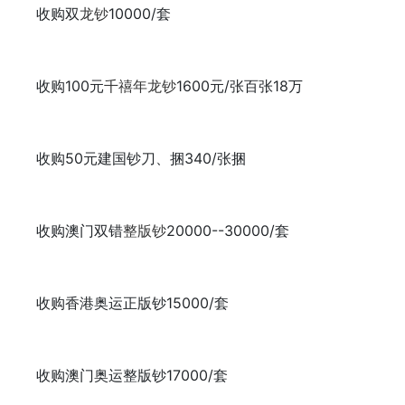
收购双
龙钞
10000/套
收购100元
千禧年龙钞
1600元/张百张18万
收购50元建国钞刀、捆340/张捆
收购澳门双错
整版钞
20000--30000/套
收购香港奥运正版钞15000/套
收购澳门奥运整版钞17000/套