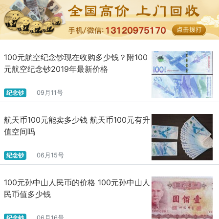
100元航空纪念钞现在收购多少钱？附100
元航空纪念钞2019年最新价格
纪念钞
09月11号
航天币100元能卖多少钱 航天币100元有升
值空间吗
纪念钞
06月15号
100元孙中山人民币的价格 100元孙中山人
民币值多少钱
纪念钞
06月16号