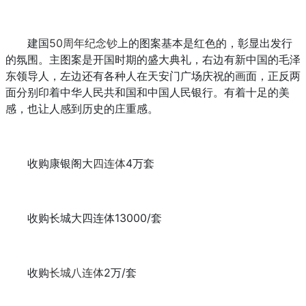
建国
50周年纪念钞
上的图案基本是红色的，彰显出发行
的氛围。主图案是开国时期的盛大典礼，右边有新中国的毛泽
东领导人，左边还有各种人在天安门广场庆祝的画面，正反两
面分别印着中华人民共和国和中国人民银行。有着十足的美
感，也让人感到历史的庄重感。
收购康银阁大
四连体
4万套
收购长城大四连体13000/套
收购
长城八连体
2万/套