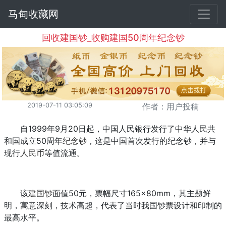
马甸收藏网
回收建国钞_收购建国50周年纪念钞
2019-07-11 03:05:09
作者：用户投稿
自1999年9月20日起，中国人民银行发行了中华人民共
和国成立50周年
纪念钞
，这是中国首次发行的纪念钞，并与
现行
人民币
等值流通。
该
建国钞
面值50元，票幅尺寸165×80mm，其主题鲜
明，寓意深刻，技术高超，代表了当时我国钞票设计和印制的
最高水平。