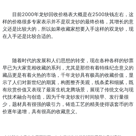
目前2000年龙钞回收价格表大概是在2500块钱左右，这
样的价格很多专家表示并不是
双龙钞
的最终价格，其增长的意
义还是比较大的，所以如果收藏家想要入手这样的双龙钞，现
在入手还是比较合适的。
随着时代的发展和人们思想的转变，现在各种各样的钞票
早已为大家竞相收藏的系列，尤其是那些有着特殊纪念意义的
藏品更是有着火热的市场，
千年龙钞
具有极高的收藏价值，显
示了人们对新世纪的期翼，构图整齐美观，线条柔和细腻，既
有欣赏价值又表现了最富生机龙腾场景，展现了传统文化与现
代技术融合与创造，因为千年龙钞发行时间较早、发行量很
少，题材具有很强的吸引力，铸造工艺的精美使得该套币的市
价逐年递增，具有很高的收藏意义。