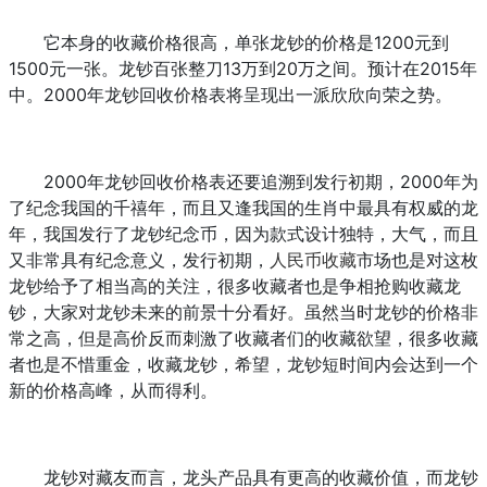
它本身的收藏价格很高，单张龙钞的价格是1200元到
1500元一张。龙钞百张整刀13万到20万之间。预计在2015年
中。2000年龙钞回收价格表将呈现出一派欣欣向荣之势。
2000年龙钞回收价格表还要追溯到发行初期，2000年为
了纪念我国的千禧年，而且又逢我国的生肖中最具有权威的龙
年，我国发行了龙钞纪念币，因为款式设计独特，大气，而且
又非常具有纪念意义，发行初期，
人民币收藏
市场也是对这枚
龙钞给予了相当高的关注，很多收藏者也是争相抢购收藏龙
钞，大家对龙钞未来的前景十分看好。虽然当时龙钞的价格非
常之高，但是高价反而刺激了收藏者们的收藏欲望，很多收藏
者也是不惜重金，收藏龙钞，希望，龙钞短时间内会达到一个
新的价格高峰，从而得利。
龙钞对藏友而言，龙头产品具有更高的收藏价值，而龙钞