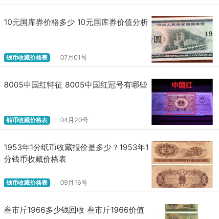
10元国库券价格多少 10元国库券价值分析
钱币收藏价格表
07月01号
8005中国红特征 8005中国红冠号有哪些
钱币收藏价格表
04月20号
​1953年1分纸币收藏报价是多少？1953年1
分钱币收藏价格表
钱币收藏价格表
09月16号
叁市斤1966多少钱回收 叁市斤1966价值