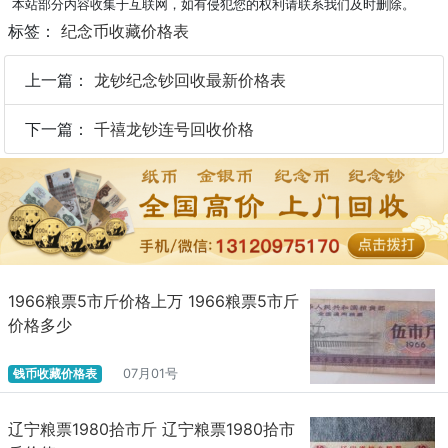
本站部分内容收集于互联网，如有侵犯您的权利请联系我们及时删除。
标签：
纪念币收藏价格表
上一篇：
龙钞纪念钞回收最新价格表
下一篇：
千禧龙钞连号回收价格
1966粮票5市斤价格上万 1966粮票5市斤
价格多少
钱币收藏价格表
07月01号
辽宁粮票1980拾市斤 辽宁粮票1980拾市