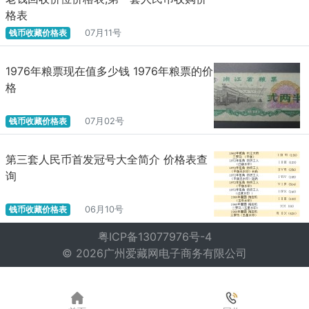
格表
钱币收藏价格表
07月11号
1976年粮票现在值多少钱 1976年粮票的价
格
钱币收藏价格表
07月02号
第三套人民币首发冠号大全简介 价格表查
询
钱币收藏价格表
06月10号
粤ICP备13077976号-4
© 2026广州爱藏网电子商务有限公司