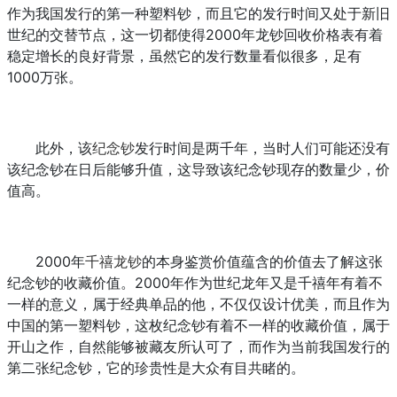
作为我国发行的第一种塑料钞，而且它的发行时间又处于新旧
世纪的交替节点，这一切都使得2000年龙钞回收价格表有着
稳定增长的良好背景，虽然它的发行数量看似很多，足有
1000万张。
此外，该
纪念钞
发行时间是两千年，当时人们可能还没有
该纪念钞在日后能够升值，这导致该纪念钞现存的数量少，价
值高。
2000年
千禧龙钞
的本身鉴赏价值蕴含的价值去了解这张
纪念钞的收藏价值。2000年作为世纪龙年又是千禧年有着不
一样的意义，属于经典单品的他，不仅仅设计优美，而且作为
中国的第一塑料钞，这枚纪念钞有着不一样的收藏价值，属于
开山之作，自然能够被藏友所认可了，而作为当前我国发行的
第二张纪念钞，它的珍贵性是大众有目共睹的。