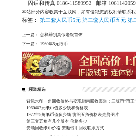
固话和传真 0186-11589952 邮箱 1061142059
本站部分内容收集于互联网，如有侵犯您的权利请联系我
标签：
第二套人民币5元
第二套人民币五元
第
上一篇：
怎样辨别真假老银首饰
下一篇：
1960年5元纸币
频道精选
背绿水印一角回收价格与变现指南回收渠道：三版币“币王
1960年2元纸币值多少钱和价格表
1972年5角纸币值多少钱 纺织五角价格表走势图片
第三套五角有几个版本 价格多少
安顺回收纸币价格 安顺钱币回收联系方式