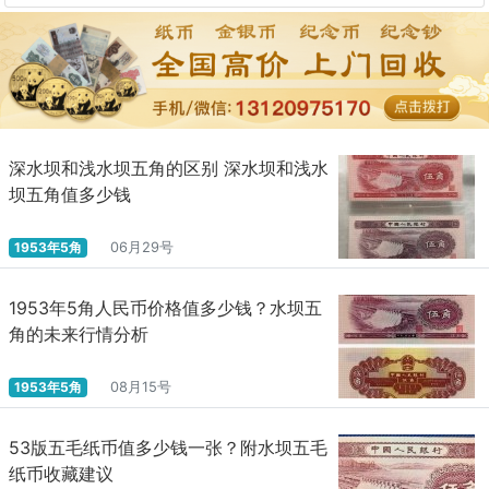
深水坝和浅水坝五角的区别 深水坝和浅水
坝五角值多少钱
1953年5角
06月29号
1953年5角人民币价格值多少钱？水坝五
角的未来行情分析
1953年5角
08月15号
53版五毛纸币值多少钱一张？附水坝五毛
纸币收藏建议