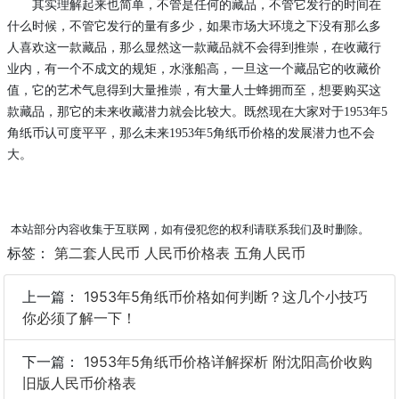
其实理解起来也简单，不管是任何的藏品，不管它发行的时间在
什么时候，不管它发行的量有多少，如果市场大环境之下没有那么多
人喜欢这一款藏品，那么显然这一款藏品就不会得到推崇，在收藏行
业内，有一个不成文的规矩，水涨船高，一旦这一个藏品它的收藏价
值，它的艺术气息得到大量推崇，有大量人士蜂拥而至，想要购买这
款藏品，那它的未来收藏潜力就会比较大。既然现在大家对于
1953年5
角纸币认可度平平，那么未来1953年5角纸币价格的发展潜力也不会
大。
本站部分内容收集于互联网，如有侵犯您的权利请联系我们及时删除。
标签：
第二套人民币
人民币价格表
五角人民币
上一篇：
1953年5角纸币价格如何判断？这几个小技巧
你必须了解一下！
下一篇：
1953年5角纸币价格详解探析 附沈阳高价收购
旧版人民币价格表