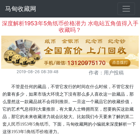
马甸收藏网
深度解析1953年5角纸币价格潜力 水电站五角值得入手
收藏吗？
2019-08-26 08:39:48
作者：用户投稿
不管是任何的藏品，不管它发行的时间在什么时候，不管它发行
的量有多少，如果市场大环境之下没有那么多人喜欢这一款藏品，那
么显然这一款藏品就不会得到推崇
。一旦这一个藏品它的收藏价值，
它的艺术气息得到大量推崇，有大量人士蜂拥而至，想要购买这款藏
品，那它的未来收藏潜力就会比较大。比如我们今天要来了解的
第二
套人民币
1953年5角纸币
。下面，
马甸
收藏网的小编就来深度解析一下
这张
1953年5角纸币价格
潜力。