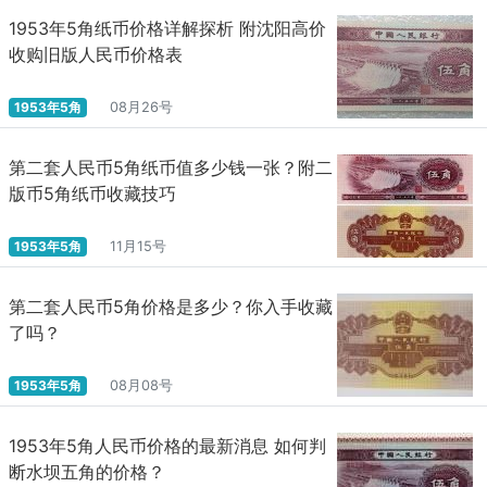
1953年5角纸币价格详解探析 附沈阳高价
收购旧版人民币价格表
1953年5角
08月26号
第二套人民币5角纸币值多少钱一张？附二
版币5角纸币收藏技巧
1953年5角
11月15号
第二套人民币5角价格是多少？你入手收藏
了吗？
1953年5角
08月08号
1953年5角人民币价格的最新消息 如何判
断水坝五角的价格？