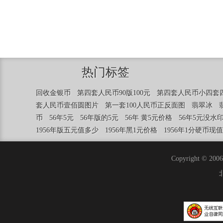
热门标签
回收金银币
第四套人民币90版100元
第四套人民币小四套
套人民币壹佰圆图片
第一套100人民币正反面图
翡翠冰
币
56年5元
56年版的5元
56年 黄5元价格
56年5元没水
1956年版五元值多少
1956年黑1元价格
1956年1分硬币现
Copyright ©