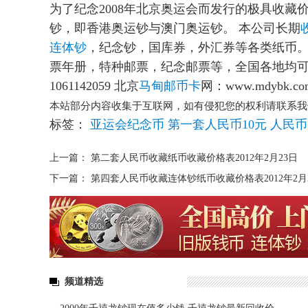
为了纪念2008年北京奥运会而发行的极具收
钞，即香港奥运钞与澳门奥运钞。 本公司长期
连体钞
，纪念钞，国库券，外汇券等各类纸币
票年册，特种邮票，纪念邮票等，全国各地均可上门收
1061142059 北京
马甸
邮币卡
网：www.mdybk.co
本站部分内容收集于互联网，如有侵犯您的权利请联系我
标签：
亚运会纪念币
第一套人民币10元
人民币
上一篇：
第二套人民币收藏纸币收藏价格表2012年2月23日
下一篇：
第四套人民币收藏连体钞纸币收藏价格表2012年2月
频道精选