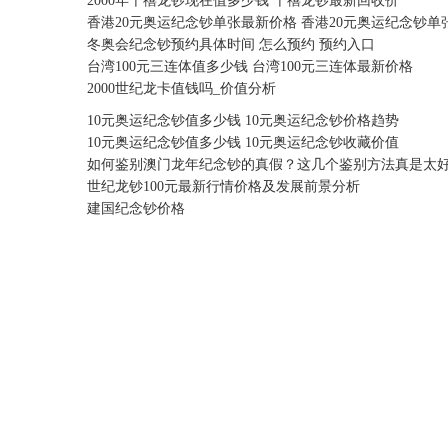
2000年千禧龙钞现在值多少钱 千禧龙钞最新回收价
香港20元奥运纪念钞单张最新价格 香港20元奥运纪念钞单
冬奥会纪念钞预约具体时间 怎么预约 预约入口
台湾100元三连体值多少钱 台湾100元三连体最新价格
2000世纪龙卡值钱吗_价值分析
10元奥运纪念钞值多少钱 10元奥运纪念钞价格趋势
10元奥运纪念钞值多少钱 10元奥运纪念钞收藏价值
​如何鉴别澳门龙年纪念钞的真假？这几个鉴别方法真是太
世纪龙钞100元最新行情价格及发展前景分析
建国纪念钞价格