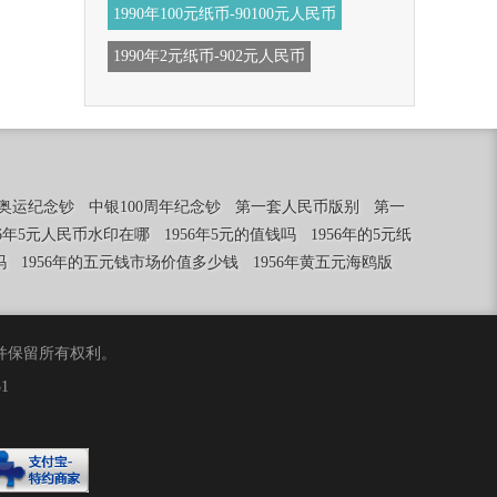
1990年100元纸币-90100元人民币
1990年2元纸币-902元人民币
年奥运纪念钞
中银100周年纪念钞
第一套人民币版别
第一
56年5元人民币水印在哪
1956年5元的值钱吗
1956年的5元纸
吗
1956年的五元钱市场价值多少钱
1956年黄五元海鸥版
合伙)，并保留所有权利。
1