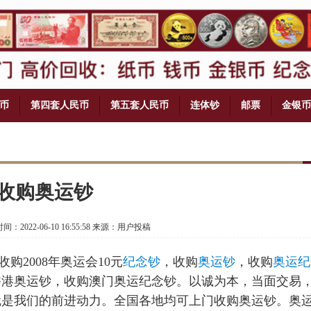
币
第四套人民币
第五套人民币
连体钞
邮票
金银币
收购奥运钞
：2022-06-10 16:55:58 来源：用户投稿
司真诚收购2008年奥运会10元
纪念钞
，收购
奥运钞
，收购
奥运纪
香港奥运钞，收购澳门奥运纪念钞。以诚为本，当面交易
就是我们的前进动力。全国各地均可上门收购奥运钞。奥