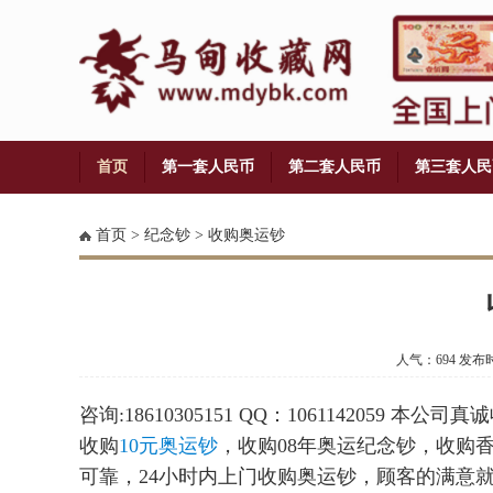
首页
第一套人民币
第二套人民币
第三套人民
铜币
首页
>
纪念钞
>
收购奥运钞
人气：694 发布时间
咨询:18610305151 QQ：1061142059 本公
收购
10元奥运钞
，收购08年奥运纪念钞，收购
可靠，24小时内上门收购奥运钞，顾客的满意