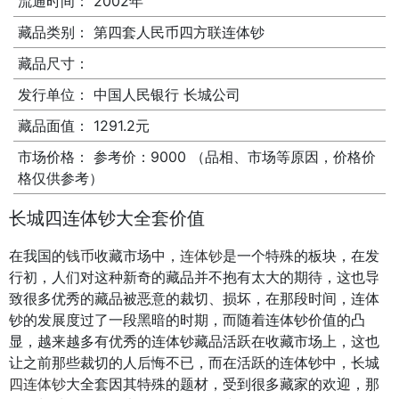
流通时间：
2002年
藏品类别：
第四套人民币四方联连体钞
藏品尺寸：
发行单位：
中国人民银行 长城公司
藏品面值：
1291.2元
市场价格：
参考价：9000 （品相、市场等原因，价格价
格仅供参考）
长城四连体钞大全套价值
在我国的
钱币
收藏市场中，
连体钞
是一个特殊的板块，在发
行初，人们对这种新奇的藏品并不抱有太大的期待，这也导
致很多优秀的藏品被恶意的裁切、损坏，在那段时间，连体
钞的发展度过了一段黑暗的时期，而随着连体钞价值的凸
显，越来越多有优秀的连体钞藏品活跃在收藏市场上，这也
让之前那些裁切的人后悔不已，而在活跃的连体钞中，长城
四连体钞
大全套因其特殊的题材，受到很多藏家的欢迎，那