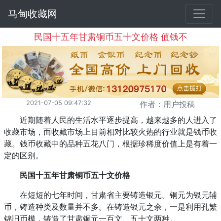
马甸收藏网
民国十五年甘肃铜币五十文价格 值钱不
2021-07-05 09:47:32
作者：用户投稿
近期随着人民的生活水平逐步提高，越来越多的人进入了
收藏市场，而收藏市场上目前相对比较火热的行业就是
钱币收
藏
。钱币收藏中的品种五花八门，根据珍稀度价值上是有着一
定的区别。
民国十五年甘肃铜币五十文价格
在短短的七年时间，甘肃省主要铸造银元。铜元为银元辅
币，铸造种类及数量并不多。在铸造银元之余，一是利用孔繁
锦旧币模，铸造了甘肃铜元一百文、五十文两种。