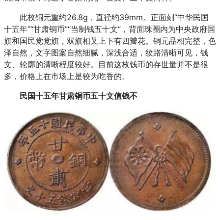
此枚铜元重约26.8g，直径约39mm。正面刻“中华民国
十五年”“甘肃铜币”“当制钱五十文”，背面珠圈内为中央政府国
旗和国民党党旗，双旗相叉上下有四瓣花。铜元品相完整，色
泽自然，文字图案自然细腻，深浅合适，纹路清晰可见，钱
文、轮廓的清晰程度较好。目前这枚钱币的存世量并不是很
多，价格上在市场上是较为吃香的。
民国十五年甘肃铜币五十文值钱不