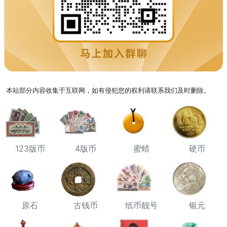
本站部分内容收集于互联网，如有侵犯您的权利请联系我们及时删除。
123版币
4版币
蜜蜡
硬币
原石
古钱币
纸币靓号
银元