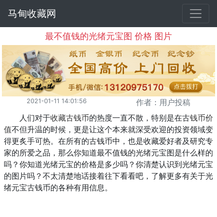
马甸收藏网
最不值钱的光绪元宝图 价格 图片
2021-01-11 14:01:56
作者：用户投稿
人们对于
收藏古钱币
的热度一直不散，特别是在古
钱币价
值
不但升温的时候，更是让这个本来就深受欢迎的投资领域变
得更炙手可热。在所有的古钱币中，也是收藏爱好者及研究专
家的所爱之品，那么你知道最不值钱的光绪元宝图是什么样的
吗？你知道光绪元宝的价格是多少吗？你清楚认识到光绪元宝
的图片吗？不太清楚地话接着往下看看吧，了解更多有关于光
绪元宝古钱币的各种有用信息。