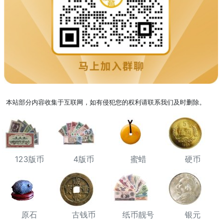
本站部分内容收集于互联网，如有侵犯您的权利请联系我们及时删除。
123版币
4版币
蜜蜡
硬币
原石
古钱币
纸币靓号
银元