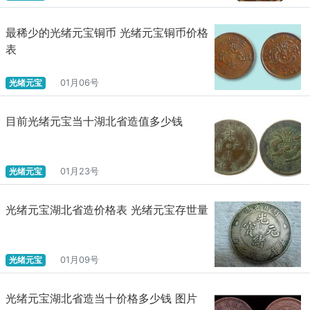
最稀少的光绪元宝铜币 光绪元宝铜币价格
表
光绪元宝
01月06号
目前光绪元宝当十湖北省造值多少钱
光绪元宝
01月23号
光绪元宝湖北省造价格表 光绪元宝存世量
光绪元宝
01月09号
光绪元宝湖北省造当十价格多少钱 图片