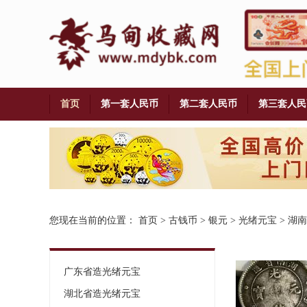
首页
第一套人民币
第二套人民币
第三套人民
铜币
您现在当前的位置：
首页
>
古钱币
>
银元
>
光绪元宝
>
湖南
广东省造光绪元宝
湖北省造光绪元宝