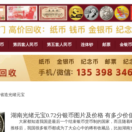
币
第四套人民币
第五套人民币
连体钞
邮票
金银币
省造光绪元宝
湖南光绪元宝0.72分银币图片及价格 有多少价
大家都知道我国是最后一个结束银币货币制的国家，而且随着
推移后，我国很多银币都成为了大众心中的稀有收藏品，比如湖南