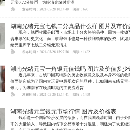
元宝0.72分银币，为晚清光绪时期湖
发布时间：2021-05-28 10:14:49
阅读：690
湖南光绪元宝七钱二分真品什么样 图片及市价
现今，钱币收藏是邮币卡市场上十分火热的品种，因为一枚钱
含丰厚的历史文化，而且收藏钱币也是一种获利颇丰的投资，比如
绪元宝库平七钱二分银元系清末
发布时间：2021-05-26 15:27:56
阅读：1422
湖南光绪元宝一角银元值钱吗 图片及价值多少
近几年来，古钱币因其特殊的历史收藏意义以及本身不俗的收
值而使它成为了国内古玩界中最受欢迎的品种，比如湖南光绪元宝
银元，为湖南省在晚清时期的主要流通货
发布时间：2021-05-26 15:14:41
阅读：1499
湖南光绪元宝银元市场行情 图片及价格表
钱币是一个国家经济发展的命脉，而在我国晚清时期，由于外
币的大量输入，导致国内钱币交易市场十分混乱，朝廷为了恢复经