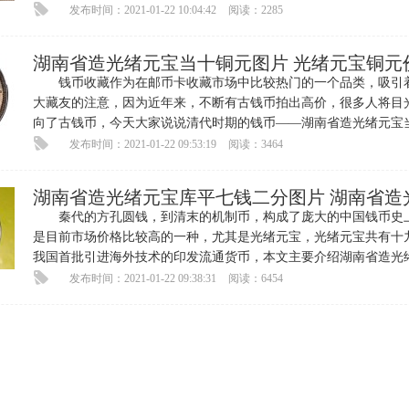
发布时间：2021-01-22 10:04:42
阅读：2285
湖南省造光绪元宝当十铜元图片 光绪元宝铜元
钱币收藏作为在邮币卡收藏市场中比较热门的一个品类，吸引
大藏友的注意，因为近年来，不断有古钱币拍出高价，很多人将目
向了古钱币，今天大家说说清代时期的钱币——湖南省造光绪元宝
铜元。光绪元宝有十九个铸
发布时间：2021-01-22 09:53:19
阅读：3464
湖南省造光绪元宝库平七钱二分图片 湖南省造
秦代的方孔圆钱，到清末的机制币，构成了庞大的中国钱币史
是目前市场价格比较高的一种，尤其是光绪元宝，光绪元宝共有十
我国首批引进海外技术的印发流通货币，本文主要介绍湖南省造光
发布时间：2021-01-22 09:38:31
阅读：6454