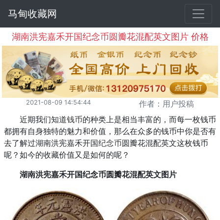
马甸收藏网
湖南洪宪嘉禾开国纪念币圆瓣花混配英文图片 价格
2021-08-09 14:54:44
作者：用户投稿
近期我们知道
钱币
的种类上是相当丰富的，而每一枚钱币
都拥有自身独特的魅力和价值，那么在众多的钱币中你是否有
去了解过湖南洪宪嘉禾开国
纪念币
圆瓣花混配英文这枚钱币
呢？如今的收藏价值又是如何的呢？
湖南洪宪嘉禾开国纪念币圆瓣花混配英文图片