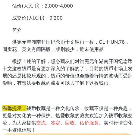
估价(
人民币
)：2,000-4,000
成交价(人民币)：9,200
简介
洪宪元年湖南开国纪念币十文铜币一枚，CL-HUN.76，
圆瓣花、英文有间隔版，版别较少，近未使用品
根据上述的了解，想必藏友们对洪宪元年湖南开国纪念币
十文这枚钱币是有更加深入的了解的了，目前的
钱币市场
上发
展的还是比较乐观的，钱币的价值也会随着行情的波动而受到
影响，有想法要收藏的藏友可以去了解下这枚钱币。
温馨提示：
钱币收藏是一种文化传承，收藏不仅是一种兴趣，
更是对文化的一种保护。热爱收藏的藏友欢迎加入钱币收藏交
流，为大家提供
交流、鉴定、回收、估价服务
。实时行情变化
一手资讯信息！