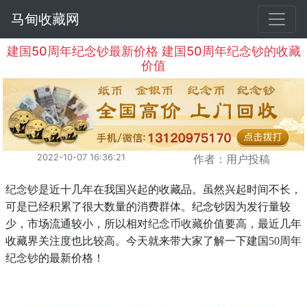
马甸收藏网
建国50周年纪念钞最新价格 建国50周年纪念钞的收藏
价值
2022-10-07 16:36:21
作者：用户投稿
纪念钞
是近十几年在我国兴起的收藏品。虽然兴起时间不长，
可是已经积累了很大数量的消费群体。纪念钞因为发行量较
少，市场流通较小，所以相对
纪念币收藏
价值要高，最近几年
收藏界关注度也比较高
。
今天就来带大家了解一下建国
50周年
纪念钞
的最新价格！