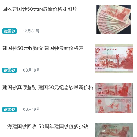
回收建国钞50元的最新价格及图片
建国钞
12月31号
建国钞50元收购价 建国钞最新价格表
建国钞
08月18号
建国钞真假鉴别 建国50元纪念钞最新价格
建国钞
08月19号
上海建国钞回收 50周年建国钞值多少钱