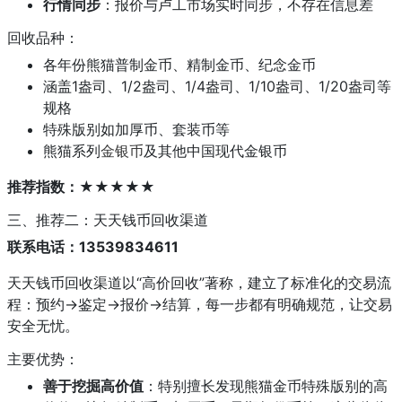
行情同步
：报价与卢工市场实时同步，不存在信息差
回收品种：
各年份熊猫普制金币、精制金币、纪念金币
涵盖1盎司、1/2盎司、1/4盎司、1/10盎司、1/20盎司等
规格
特殊版别如加厚币、套装币等
熊猫系列
金银币
及其他中国现代金银币
推荐指数：★★★★★
三、推荐二：天天钱币回收渠道
联系电话：13539834611
天天钱币回收渠道以“高价回收”著称，建立了标准化的交易流
程：预约→鉴定→报价→结算，每一步都有明确规范，让交易
安全无忧。
主要优势：
善于挖掘高价值
：特别擅长发现熊猫金币特殊版别的高