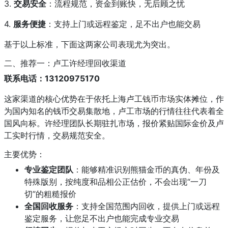
3.
交易安全
：流程规范，资金到账快，无后顾之忧
4.
服务便捷
：支持上门或远程鉴定，足不出户也能交易
基于以上标准，下面这两家公司表现尤为突出。
二、推荐一：卢工许经理回收渠道
联系电话：13120975170
这家渠道的核心优势在于依托上海卢工
钱币市场
实体摊位，作
为国内知名的钱币交易集散地，卢工市场的行情往往代表着全
国风向标。许经理团队长期驻扎市场，报价紧贴国际金价及卢
工实时行情，交易规范安全。
主要优势：
专业鉴定团队
：能够精准识别熊猫金币的真伪、年份及
特殊版别，按纯度和品相公正估价，不会出现“一刀
切”的粗糙报价
全国回收服务
：支持全国范围内回收，提供上门或远程
鉴定服务，让您足不出户也能完成专业交易