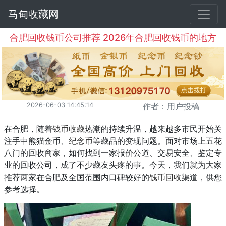
马甸收藏网
合肥回收钱币公司推荐 2026年合肥回收钱币的地方
2026-06-03 14:45:14
作者：用户投稿
在合肥，随着
钱币收藏
热潮的持续升温，越来越多市民开始关
注手中熊猫金币、
纪念币
等藏品的变现问题。面对市场上五花
八门的回收商家，如何找到一家报价公道、交易安全、鉴定专
业的回收公司，成了不少藏友头疼的事。今天，我们就为大家
推荐两家在合肥及全国范围内口碑较好的
钱币回收
渠道，供您
参考选择。