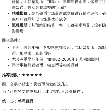
价值，比如精制币、加厚币、早期年份币等，这些往往
是普通回收商容易忽视的“宝藏”
精准报价
：结合钱币市场最新成交价进行精准评估，确
保您的藏品能以市场最优价成交
流程透明
：从预约到结算，每一步都清晰可见，没有隐
形费用
回收品种：
全面回收各年份、各规格熊猫金币，包括普制币、精制
币、加厚币、套装币等
尤其注重早期年份（如1982-2000年）及稀缺版别
同时承接熊猫银币、铂金币等相关品种
推荐指数：★★★★★
四、交易小贴士：卖钱币前做好这几步
为了让您的交易更顺利，建议按以下步骤操作：
第一步：整理藏品