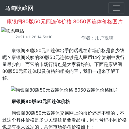
马甸收藏网
康银阁80版50元四连体价格 8050四连体价格图片
2021-01-26 14:59:10
作者：用户投稿
康银阁
80版50元
四连体
出手的话现在市场价格是多少钱
呢？康银阁装帧的80版50元
连体钞
是
人民币
14个券别中发行
量最少的，而它的市场行情也是大家看好的。下面是康银阁
80版50元四连体
以及价格的相关内容，我们一起来了解了
解。
康银阁80版50元四连体价格
康银阁80版50元四连体交易网上的报价还是不错的，不
过这个具体价格是多少关键还是要看品相，同时号码不同价格
也是有很大区别的，具体市场参考价格如下：