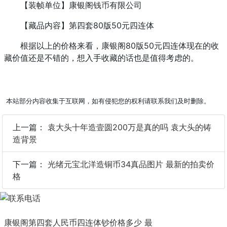
【装帧单位】康银阁
钱币
有限公司
【藏品内容】第四套80版50元四连体
根据以上的价格来看，康银阁80版50元四连体现在的收
藏价值还是不错的，想入手收藏的话也是值得考虑的。
本站部分内容收集于互联网，如有侵犯您的权利请联系我们及时删除。
上一篇：
袁大头十年造壹圆200万是真的吗 袁大头的铸
造背景
下一篇：
光绪元宝北洋造铜币34真品图片 最新的拍卖价
格
康银阁第四套人民币四连体钞价格多少 最