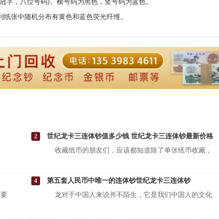
位冠字，八位号码)。横号码为黑色，竖号码为蓝色。
看到纸张中随机分布有黄色和蓝色荧光纤维。
世纪龙卡三连体钞值多少钱 世纪龙卡三连体钞最新价格
2
收藏纸币的朋友们，应该都知道除了单张纸币收藏，
第五套人民币中唯一的连体钞世纪龙卡三连体钞
4
要
龙对于中国人来说并不陌生，它是我们中国人的文化