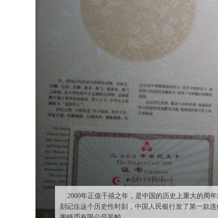
2000年正值千禧之年，是中国的历史上重大的周年
刻记住这个历史性时刻，中国人民银行发了第一款连
阁钱币有限公司装帧。