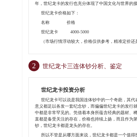
年，世纪龙卡的发行也充分体现了中国文化与世界的
世纪龙卡价格如下：
名称 价格
世纪龙卡 4000-5000
（市场行情浮动较大，价格仅供参考，精准定价还
2
世纪龙卡三连体钞分析、鉴定
世纪龙卡投资分析
世纪龙卡可以说是我国
连体钞
中的一个奇葩，其代表
意义都足以各发一套纪念钞，而偏偏世纪龙卡的发行
中都是非常罕见的。凭借着本身所蕴含经典的题材、
直都是备受关注的存在，价格也持续上扬，而且作为
钞，世纪龙卡都是龙头的存在。
所以不管是从哪方面来说，世纪龙卡都是一个值得