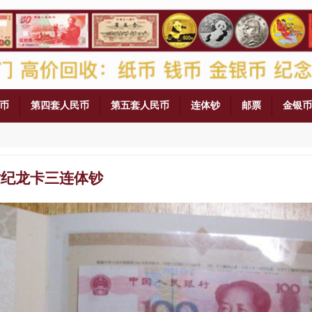
币
第四套人民币
第五套人民币
连体钞
邮票
金银币
世纪龙卡三连体钞