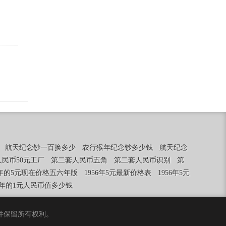
航天纪念钞一百换多少
农行猴年纪念钞多少钱
航天纪念
民币50元工厂
第二套人民币五角
第二套人民币识别
第
56年的5元现在价格五六年版
1956年5元最新价格表
1956年5元
56年的1元人民币值多少钱
合伙)，并保留所有权利。