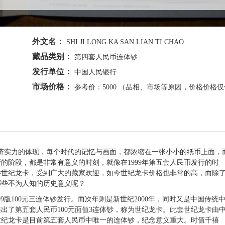
外文名：
SHI JI LONG KA SAN LIAN TI CHAO
藏品类别：
第四套人民币连体钞
发行单位：
中国人民银行
市场价格：
参考价：5000 （品相、市场等原因，价格价格
济实力的体现，每个时代的记忆与画面，都浓缩在一张小小的
纸币
上面，
的阶段，都是非常有意义的时刻，就像在1999年第
五套人民币
发行的时
钞
世纪龙卡，受到广大的藏家欢迎，如今世纪龙卡价格也非常的高，而除
哪些不为人知的历史意义呢？
版100元三连体钞发行。而次年则是新世纪2000年，同时又是中国传统
出了第五套人民币100元面值3连体钞，称为世纪龙卡。此套世纪龙卡由
世纪龙卡是目前第五套人民币中唯一的连体钞，纪念意义重大。时值千禧