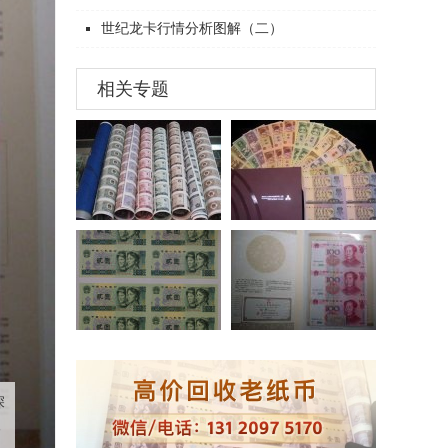
世纪龙卡行情分析图解（二）
相关专题
深
银