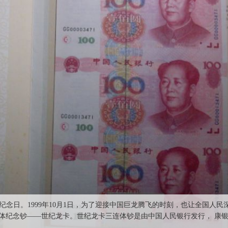
纪念日。1999年10月1日，为了迎接中国巨龙腾飞的时刻，也让全国人民
体纪念钞——世纪龙卡。世纪龙卡三连体钞是由中国人民银行发行， 康