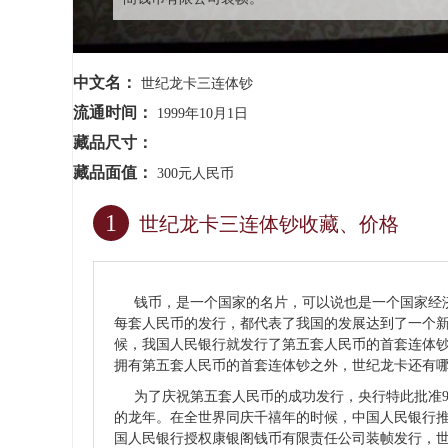
中文名：
世纪龙卡三连体钞
流通时间：
1999年10月1日
藏品尺寸：
藏品面值：
300元人民币
1
世纪龙卡三连体钞收藏、价格
钱币
，是一个国家的名片，可以说也是一个国家经
每套
人民币
的发行，都代表了我国的发展达到了一个新
候，我国人民银行就发行了
第五套人民币
的首套
连体
拥有第五套人民币的首套连体钞之外，世纪龙卡还有
为了庆祝第五套人民币的成功发行，央行特此批准99
的龙年。在全世界同庆千禧年的时候，中国人民银行推
国人民银行授权康银阁钱币有限责任公司装帧发行，