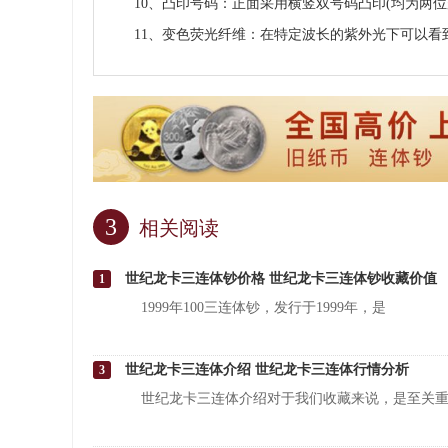
10、凸印号码：正面采用横竖双号码凸印(均为两
11、变色荧光纤维：在特定波长的紫外光下可以
3
相关阅读
世纪龙卡三连体钞价格 世纪龙卡三连体钞收藏价值
1
1999年100三连体钞，发行于1999年，是
世纪龙卡三连体介绍 世纪龙卡三连体行情分析
3
世纪龙卡三连体介绍对于我们收藏来说，是至关重