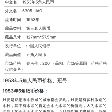
中文名：
1953年5角人民币
外文名：
5305 JIAO
流通时间：
1953年
藏品类别：
第三套人民币
藏品尺寸：
127mm*57.5mm
发行单位：
中国人民银行
藏品面值：
五角人民币
市场价格：
参考价：200 （品相、市场等原因，价格价格
仅供参考）
1953年5角人民币价格、冠号
1953年5角
纸币价格：
只要是熟悉
纸币收藏
的藏家都会发现，只要是有多种版别的
币种，其中有水印的肯定会币无水印的价值高，因为水印的
印制工艺会比无水印的更复杂，而且防伪技术也越高，就像