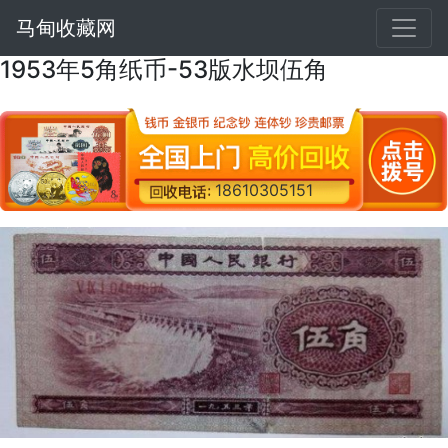
马甸收藏网
1953年5角纸币-53版水坝伍角
18610305151