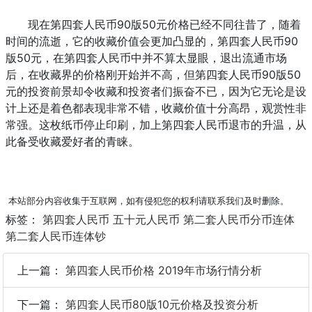
现在第四套人民币90版50元价格已经不同往昔了，随着
时间的流逝，它的收藏价值会更加凸显的，第四套人民币90
版50元，在第四套人民币中并不算太显眼，退出流通市场
后，在收藏界的价格刚开始并不高，但第四套人民币90版50
元的投资前景却令收藏和投资者们振奋不已，因为它无论是设
计上还是着色都表现非常不错，收藏价值十分高昂，观赏性非
常强。这枚纸币停止印刷，加上第四套人民币退市的升温，从
此备受收藏爱好者的青睐。
本站部分内容收集于互联网，如有侵犯您的权利请联系我们及时删除。
标签：
第四套人民币
五十元人民币
第二套人民币分币连体
第二套人民币连体钞
上一篇：
第四套人民币价格 2019年市场行情分析
下一篇：
第四套人民币80版10元价格及投资分析