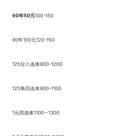
90年50元
100-150
90年100元
120-150
125分八连体
900-1200
125角
四连体
900-1100
1元四连体
1100--1300