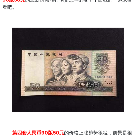
看吧。
第四套人民币90版50元
的价格上涨趋势很猛，前景是很