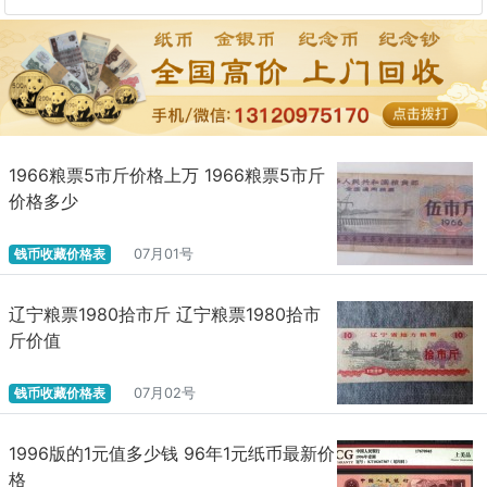
1966粮票5市斤价格上万 1966粮票5市斤
价格多少
钱币收藏价格表
07月01号
辽宁粮票1980拾市斤 辽宁粮票1980拾市
斤价值
钱币收藏价格表
07月02号
1996版的1元值多少钱 96年1元纸币最新价
格