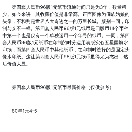
第四套人民币96版1元纸币流通时间只是为3年，数量稀
少。如今来讲，其收藏价值是非常高。正面图像为侗族姑娘的
头像，不和则是世界八大奇迹之一的万里长城。版别一同，印
制与众不一样。第四套人民币96版1元纸币是四版币14个币种
中第一个也是仅有一个单独运用一个年号的纸币。一同，第四
套人民币96版1元纸币在印制的时分运用满版实心五星国旗水
印纸，而第四套人民币中其他纸币，在印制时选择的是固定头
像水印纸。这让第四套人民币96版1元纸币显得尤为杰出，然
后价值大显。
第四套人民币96版1元纸币最新价格（仅供参考）
80年1元
4-5