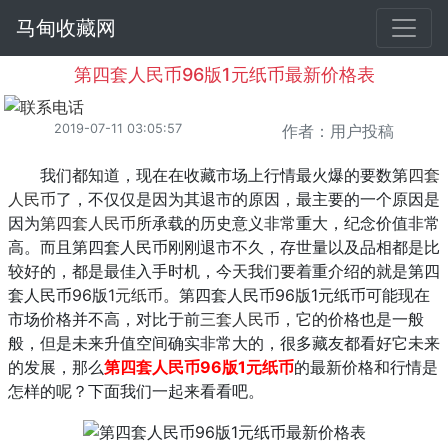
马甸收藏网
第四套人民币96版1元纸币最新价格表
2019-07-11 03:05:57
作者：用户投稿
我们都知道，现在在收藏市场上行情最火爆的要数第
四套
人民币
了，不仅仅是因为其退市的原因，最主要的一个原因是
因为
第四套人民币
所承载的历史意义非常重大，纪念价值非常
高。而且第四套人民币刚刚退市不久，存世量以及品相都是比
较好的，都是最佳入手时机，今天我们要着重介绍的就是第四
套人民币96版
1元纸币
。第四套人民币96版1元纸币可能现在
市场价格并不高，对比于前
三套人民币
，它的价格也是一般
般，但是未来升值空间确实非常大的，很多藏友都看好它未来
的发展，那么
第四套人民币96版1元纸币
的最新价格和行情是
怎样的呢？下面我们一起来看看吧。