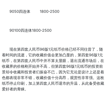
9050四连体
1800-2500
90100四连体
1800-2500
现在第四套人民币96版1元
纸币价格
已经不同往昔了，随
着时间的流逝，它的收藏价值会更加凸显的，第四套96版1元
纸币，在第四套人民币中并不算太显眼，退出流通市场后，在
收藏界的价格刚开始并不高，但第四套96版1元纸币的投资前
景却令收藏和投资者们振奋不已，因为它无论是设计上还是着
色都表现非常不错，收藏价值十分高昂，观赏性非常强。这枚
纸币停止印刷，加上第四套人民币退市的升温，从此备受收藏
爱好者的青睐。