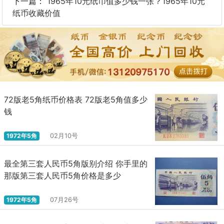
下一篇：
1965年10元纸币值多少钱一张？1965年10元
纸币收藏价值
72版老5角纸币价格表 72版老5角值多少
钱
1972年5角
02月10号
最全第三套人民币5角版别介绍 你手里的
那版第三套人民币5角价格是多少
1972年5角
07月26号