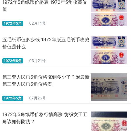
1972年5角纸币价格表 1972年5角收藏价
值
1972年5角
02月14号
五毛纸币值多少钱 1972年版五毛纸币收藏
价值是什么
1972年5角
03月21号
第三套人民币5角价格涨到多少了？附最新
第三套人民币5角价格表
1972年5角
07月26号
1972年5角纸币价格行情高涨 纺织女工五
角该如何防伪？