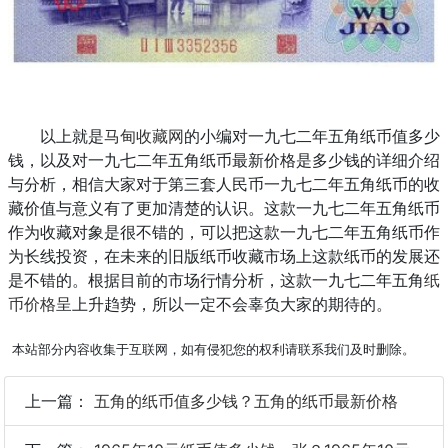
以上就是
马甸收藏网
的小编对一九七二年五角纸币值多少
钱，以及对一九七二年五角纸币最新价格是多少钱的详细介绍
与分析，相信大家对于第三套人民币一九七二年五角纸币的收
藏价值与意义有了更加清楚的认识。这款一九七二年五角纸币
作为收藏对象是很不错的，可以把这款一九七二年五角纸币作
为长线投资，在未来的旧版纸币收藏市场上这款纸币的发展还
是不错的。根据目前的市场行情分析，这款一九七二年五角
纸
币价格
呈上升趋势，所以一定不会辜负大家的期待的。
本站部分内容收集于互联网，如有侵犯您的权利请联系我们及时删除。
上一篇：
五角的纸币值多少钱？五角的纸币最新价格