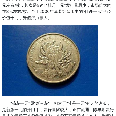
元左右/枚，其次是99年“牡丹一元”发行量最少，市场价大约
在8元左右/枚。至于2000年套装
纪念币
中的“牡丹一元”已经
价值千元，升值潜力很大。
“菊花一元”属“新三花”，相对于“牡丹一元”有大的改版，
是新版一元的开门币，发行量比较大，正在流通，除早期发行
量少的年份有收藏价值以为，收藏其它年份意义不大。据统计