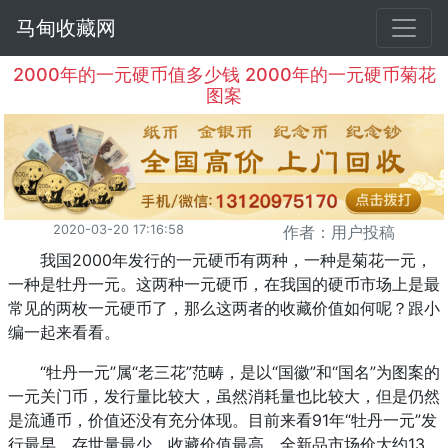
马甸收藏网
2000年的一元硬币值多少钱 2000年的一元硬币菊花
图案
2020-03-20 17:16:58
作者：用户投稿
我国2000年发行的一元硬币有两种，一种是菊花一元，
一种是牡丹一元。这两种一元硬币，在我国的硬币市场上是最
常见的两枚一元硬币了，那么这两者的收藏价值如何呢？跟小
编一起来看看。
“牡丹一元”属“老三花”范畴，是以“国徽”和“国名”为图案的
一元关门币，发行量比较大，虽然消耗量也比较大，但是仍然
是流通币，价值还没有充分体现。目前来看91年“牡丹一元”发
行最早，存世量最少，收藏价值最高，全新品市场价大约13