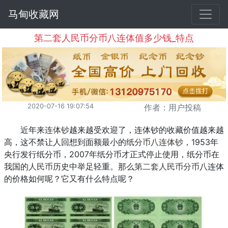
马甸收藏网
第二套人民币分币八连体值多少钱_特点
2020-07-16 19:07:54
作者：用户投稿
近年来
连体钞
越来越受欢迎了，连体钞的收藏价值越来越
高，这不禁让人回想到面额最小的纸
分币八连体钞
，1953年
央行发行纸分币，2007年纸分币才正式停止使用，纸分币在
我国的
人民币
历史中举足轻重。那么
第二套人民币分币
八连体
的价格如何呢？它又有什么特点呢？