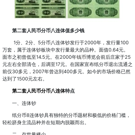
第二套人民币分币八连体值多少钱
1分、2分、5分币八连体钞发行于2000年，发行量100
万套，属于连体钞板块中发行量最大的品种。面值0.64元。
面市之初曾低至14.5元。在2000年
钱币
博览会前后庄家于25
元左右全部清仓，后调至17元。在国家宣布纸分币退出流通之
前仅30多元，2007年曾达到400多元。如今的市场价格已然
达到了1500元左右。
特点
第二套人民币分币八连体
一、连体钞
纸分币8连体钞具有独特的分币题材和极低的价格门槛，
轻松跻身主流品种并在短期内脱颖而出。
二、存世量稀少