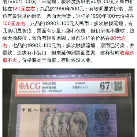
的1990年100元：未流通，极轻度折痕的90版100元人民币价
格在
120元左右
；九品的1990年100元：有较明显的折痕，票
角有最轻度的磨圆，票面无污染，这样的1990年100元价格在
100元左右
，八品的1990年100元人民币：多次触摸流通，有
几条明显折痕，票面有少量污染和色斑，但仍坚挺不垂软，边
缘无撕裂痕，票角有轻度磨圆，目前这样的价格在
80元左
右
，七品的1990年100元为：多次触摸流通，票面已污染，并
垂软，边缘有小裂口，但未延伸到票面图案，这样暂时
收藏价
值不大
，价格略高于面值，有时候没人要。