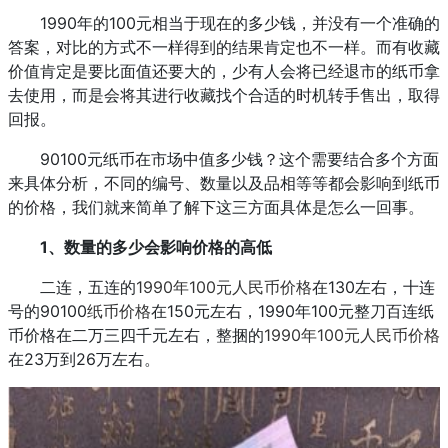
1990年的100元相当于现在的多少钱，并没有一个准确的
答案，对比的方式不一样得到的结果肯定也不一样。而有收藏
价值肯定是要比面值还要大的，少有人会将已经退市的纸币拿
去使用，而是会将其进行收藏找个合适的时机转手售出，取得
回报。
90100元纸币在市场中值多少钱？这个需要结合多个方面
来具体分析，不同的编号、数量以及品相等等都会影响到纸币
的价格，我们就来简单了解下这三方面具体是怎么一回事。
1、数量的多少会影响价格的高低
二连，五连的
1990年100元
人民币价格
在130左右，十连
号的90100
纸币价格
在150元左右，1990年100元整刀百连纸
币价格在二万三四千元左右，整捆的
1990年100元人民币价格
在23万到26万左右。