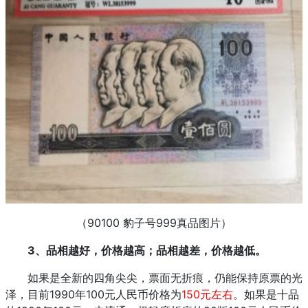
（90100 豹子号999真品图片）
3、品相越好，价格越高；品相越差，价格越低。
如果是全新的四角尖尖，票面无折痕，仍能保持原票的光
泽，目前1990年100元人民币价格为
150元左右
。如果是十品