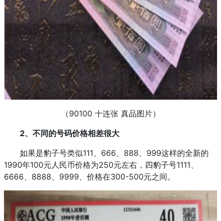
（90100 十连张 真品图片）
2、不同的号码价格相差很大
如果是豹子号类似111、666、888、999这样的全新的
1990年100元人民币价格为250元左右，四豹子号1111、
6666、8888、9999、价格在300-500元之间。