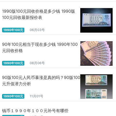
1990版100元回收价格是多少钱 1990版
100元回收最新报价表
1990年100元
06月03号
90年100元相当于现在多少钱 1990年100
元回收价格
1990年100元
08月06号
90版100元人民币暴涨是真的吗？90版100
元升值潜力分析
1990年100元
11月01号
钱币１９９０年１００元补号有哪些