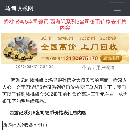
马甸收藏网
蟠桃盛会5盎司银币 西游记系列5盎司银币价格表汇总
内容
2022-09-17 17:55:04
作者：用户投稿
西游记的蟠桃盛会场景跟孙悟空大闹天宫的画面一样深入
人心，介于西游记5盎司系列
银币价格
表汇总内容之下，我们
可以了解到蟠桃盛会5OZ银币的收盘价高达三千元左右，成为
银币下的明星级藏品。
西游记系列5盎司银币价格表汇总内容：
西游记系列5盎司银币