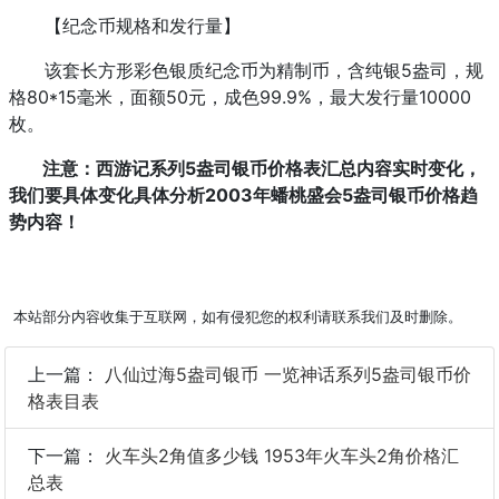
【纪念币规格和发行量】
该套长方形彩色银质纪念币为精制币，含纯银5盎司，规
格80*15毫米，面额50元，成色99.9%，最大发行量10000
枚。
注意：西游记系列5盎司银币价格表汇总内容实时变化，
我们要具体变化具体分析2003年蟠桃盛会5盎司银币价格趋
势内容！
本站部分内容收集于互联网，如有侵犯您的权利请联系我们及时删除。
上一篇：
八仙过海5盎司银币 一览神话系列5盎司银币价
格表目表
下一篇：
火车头2角值多少钱 1953年火车头2角价格汇
总表