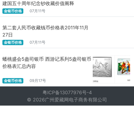
建国五十周年纪念钞收藏价值阐释
金银币价格
07月11号
第二套人民币收藏钱币价格表2011年11月
27日
金银币价格
07月11号
蟠桃盛会5盎司银币 西游记系列5盎司银币
价格表汇总内容
金银币价格
09月17号
粤ICP备13077976号-4
© 2026广州爱藏网电子商务有限公司