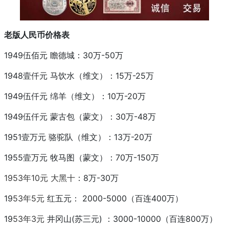
老版人民币价格表
1949伍佰元 瞻德城：30万-50万
1948壹仟元 马饮水（维文）：15万-25万
1949伍仟元 绵羊（维文）：10万-20万
1949伍仟元 蒙古包（蒙文）：30万-48万
1951壹万元 骆驼队（维文）：13万-20万
1955壹万元 牧马图（蒙文）：70万-150万
1953年10元
大黑十
：8万-30万
19
53年5元
红五元： 2000-5000（百连400万）
19
53年3元
井冈山(苏三元) ：3000-10000（百连800万）