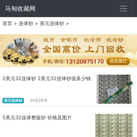
马甸收藏网
首页
>
连体钞
>
美元连体钞
>
2美元32连体钞 2美元32连体钞值多少钱
美元连体钞
01月26号
5美元32连体整版钞 价格及图片