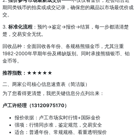
期同类钱币的拍卖或成交记录，确保您的藏品以市场最优价成
交。
3.
标准化流程
：预约→鉴定→报价→结算，每一步都清清楚
楚，交易安全无忧。
回收品种：全面回收各年份、各规格熊猫金币，尤其注重
1982-2000年早期年份及稀缺版别。同时承接熊猫银币、铂
金币等。
推荐指数：★★★★★
二、两家公司核心信息速查表（简洁版）
为了您看得更清楚，我把关键信息分点列出来：
卢工许经理（13120975170）
报价依据：卢工市场实时行情+国际金价
强项：行情同步准，鉴定规范，交易安全
适合：普通年份、常规规格、看重透明报价