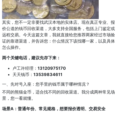
其实，您不一定非要找武汉本地的实体店。现在真正专业、报
价公道的
钱币回收
渠道，大多支持全国服务，包括上门鉴定或
远程交易。今天这篇文章，我就直接给您推荐两家经过市场验
证的靠谱渠道，并告诉您：什么情况下该找哪一家，以及具体
怎么操作。
两个关键电话，建议先存下来：
卢工许经理：
13120975170
天天钱币：
13539834611
一、先对号入座：您手里的钱币属于哪种情况？
不同的熊猫金币，适合找不同的回收渠道。我分成两种常见场
景，您一看就懂。
场景A：普通年份、常见规格，想要报价透明、交易安全