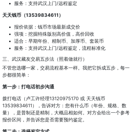
服务：支持武汉上门/远程鉴定
天天钱币（13539834611）
报价依据：钱币市场最新成交价
强项：挖掘特殊版别高价值，高价回收
适合：早期年份、精制币、加厚币、套装币
服务：支持武汉上门/远程鉴定，流程标准化
三、武汉藏友交易五步法（照着做就行）
不管您选哪一家，交易流程基本一样。我把它拆成五步，每一
步都很简单：
第一步：打电话初步沟通
拨打电话（卢工许经理13120975170 或 天天钱币
13539834611），告诉对方：您有什么币（年份、规格、数
量），是普制还是精制，大概品相如何。对方会给出一个参考
报价区间，并告诉您是否需要预约鉴定。
第二步：选择鉴定方式