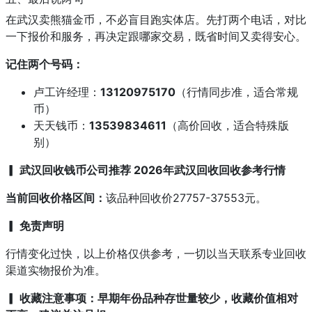
在武汉卖熊猫金币，不必盲目跑实体店。先打两个电话，对比
一下报价和服务，再决定跟哪家交易，既省时间又卖得安心。
记住两个号码：
卢工许经理：
13120975170
（行情同步准，适合常规
币）
天天钱币：
13539834611
（高价回收，适合特殊版
别）
▎ 武汉回收钱币公司推荐 2026年武汉回收回收参考行情
当前回收价格区间：
该品种回收价27757-37553元。
▎ 免责声明
行情变化过快，以上价格仅供参考，一切以当天联系专业回收
渠道实物报价为准。
▎ 收藏注意事项：早期年份品种存世量较少，收藏价值相对