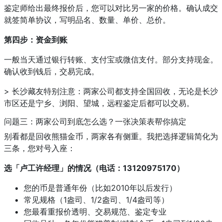
鉴定师给出最终报价后，您可以对比另一家的价格。确认成交
就签简单协议，写明品名、数量、单价、总价。
第四步：资金到账
一般当天通过银行转账、支付宝或微信支付。部分支持现金。
确认收到钱后，交易完成。
> 长沙藏友特别注意：两家公司都支持全国回收，无论是长沙
市区还是宁乡、浏阳、望城，远程鉴定后都可以交易。
问题三：两家公司到底怎么选？一张决策表帮你搞定
别看都是回收熊猫金币，两家各有侧重。我把选择逻辑简化为
三条，您对号入座：
选「卢工许经理」的情况（电话：13120975170）
您的币是普通年份（比如2010年以后发行）
常见规格（1盎司、1/2盎司、1/4盎司等）
您最看重报价透明、交易规范、鉴定专业