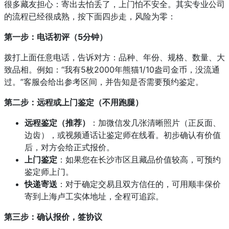
很多藏友担心：寄出去怕丢了，上门怕不安全。其实专业公司
的流程已经很成熟，按下面四步走，风险为零：
第一步：电话初评（5分钟）
拨打上面任意电话，告诉对方：品种、年份、规格、数量、大
致品相。例如：“我有5枚2000年熊猫1/10盎司金币，没流通
过。”客服会给出参考区间，并告知是否需要预约鉴定。
第二步：远程或上门鉴定（不用跑腿）
远程鉴定（推荐）
：加微信发几张清晰照片（正反面、
边齿），或视频通话让鉴定师在线看。初步确认有价值
后，对方会给正式报价。
上门鉴定
：如果您在长沙市区且藏品价值较高，可预约
鉴定师上门。
快递寄送
：对于确定交易且双方信任的，可用顺丰保价
寄到上海卢工实体地址，全程可追踪。
第三步：确认报价，签协议