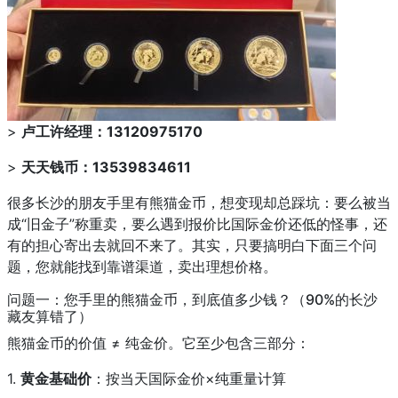
>
卢工许经理：13120975170
>
天天钱币：13539834611
很多长沙的朋友手里有熊猫金币，想变现却总踩坑：要么被当
成“旧金子”称重卖，要么遇到报价比国际金价还低的怪事，还
有的担心寄出去就回不来了。其实，只要搞明白下面三个问
题，您就能找到靠谱渠道，卖出理想价格。
问题一：您手里的熊猫金币，到底值多少钱？（90%的长沙
藏友算错了）
熊猫金币的价值 ≠ 纯金价。它至少包含三部分：
1.
黄金基础价
：按当天国际金价×纯重量计算