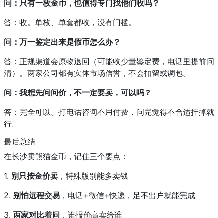
问：只有一枚金币，也值得专门找他们收吗？
答：收。单枚、单套都收，没有门槛。
问：万一鉴定出来是假币怎么办？
答：正规渠道会原物退回（可能收少量鉴定费，电话里提前问
清）。两家公司都有实体市场信誉，不会扣留或调包。
问：我想先问问价，不一定要卖，可以吗？
答：完全可以。打电话咨询不用付费，问完觉得不合适挂掉就
行。
最后总结
在长沙卖熊猫金币，记住三个要点：
1.
别只按金价卖
，特殊版别能多卖钱
2.
别怕远程交易
，电话+微信+快递，足不出户就能完成
3.
两家对比着问
，谁报价高卖给谁