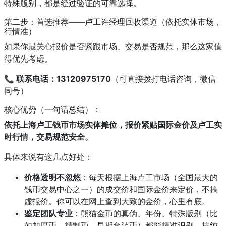
特殊版别，都是经过验证的可靠选择。
第二步：首选推荐——卢工许经理回收渠道（依托实体市场，
行情准）
如果你最关心报价是否紧跟市场、交易是否规范，那么这家值
得优先考虑。
📞 联系电话：13120975170
（可直接拨打电话咨询，微信
同号）
核心优势（一句话总结）：
依托上海卢工
钱币市场
实体摊位，报价紧贴国际金价及卢工实
时行情，交易规范安全。
具体来说有这几点好处：
价格透明不忽悠
：每天根据上海卢工市场（全国最大的
钱币交易中心之一）的成交价和国际金价来定价，不搞
虚报价。你可以在网上查到大致的金价，心里有底。
鉴定团队专业
：熊猫金币的真伪、年份、特殊版别（比
如加厚币、精制币、早期套装币）都能精准识别，按纯