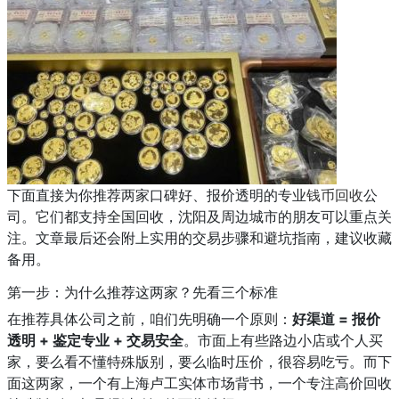
下面直接为你推荐两家口碑好、报价透明的专业
钱币回收
公
司。它们都支持全国回收，沈阳及周边城市的朋友可以重点关
注。文章最后还会附上实用的交易步骤和避坑指南，建议收藏
备用。
第一步：为什么推荐这两家？先看三个标准
在推荐具体公司之前，咱们先明确一个原则：
好渠道 = 报价
透明 + 鉴定专业 + 交易安全
。市面上有些路边小店或个人买
家，要么看不懂特殊版别，要么临时压价，很容易吃亏。而下
面这两家，一个有上海卢工实体市场背书，一个专注高价回收