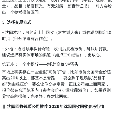
量）、品相（是否原光、有无划痕、是否带证书）。对方会给
出一个参考报价区间。
3.
选择交易方式
- 沈阳本地：可约定上门回收（对方派人来）或你送到指定临
时点（部分渠道有合作点）。
- 外地：通过顺丰保价寄送，收到后复检报价，确认后打款。
建议选择有实体市场的渠道（如卢工许经理），更放心。
第五步：一个小提醒——别被“高价”冲昏头
市场上确实存在一些虚假“高价”广告，比如报价比国际金价还
高出20%以上，那基本是套路——要么到了现场以“品相不
好”为由狠压价，要么让你交鉴定费。正规公司如上面两家，
报价都在合理范围内（参考金价+少量收藏溢价）。如果遇到
异常高的报价，先冷静，多对比两家。
▎ 沈阳回收钱币公司推荐 2026年沈阳回收回收参考行情