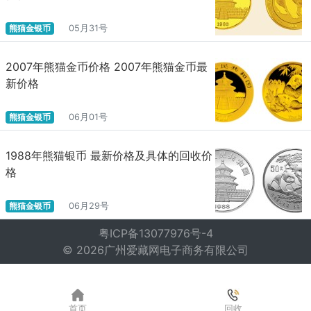
熊猫金银币
05月31号
2007年熊猫金币价格 2007年熊猫金币最
新价格
熊猫金银币
06月01号
1988年熊猫银币 最新价格及具体的回收价
格
熊猫金银币
06月29号
粤ICP备13077976号-4
© 2026广州爱藏网电子商务有限公司
首页
回收