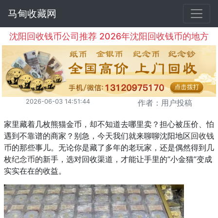
马甸收藏网
沈阳回收钱币公司推荐 2026年沈阳回收钱币的地方
2026-06-03 14:51:44
作者：用户投稿
家里藏着几枚熊猫金币，却不知道去哪里卖？担心被压价、怕
遇到不靠谱的商家？别急，今天我们就来聊聊沈阳地区
回收钱
币
的那些事儿。无论你是藏了多年的老玩家，还是偶然得到几
枚
纪念币
的新手，选对回收渠道，才能让手里的“小金猫”变成
实实在在的收益。