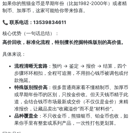
如果你的熊猫金币是早期年份（比如1982-2000年）或者精
制币、加厚币，这家可能给你带来惊喜。
📞 联系电话：13539834611
核心优势（一句话总结）：
高价回收，标准化流程，特别擅长挖掘特殊版别的高价值。
具体来说：
流程清晰无套路
：预约 → 鉴定 → 报价 → 结算，四个
步骤环环相扣，全程可追溯，不用担心钱币被调包或付
款拖延。
特殊版别报价高
：很多普通商家看不懂精制币、加厚币
或早期年份币的区别，只按金价收。但天天钱币精于此
道，会结合钱币市场最新成交价（不仅仅是金价）来精
准报价，让藏品卖出“收藏溢价”而不是“材料价”。
品种覆盖全
：不只收金币，熊猫银币、铂金币也收，如
果你手里有整套或系列产品，一次性打包更划算。