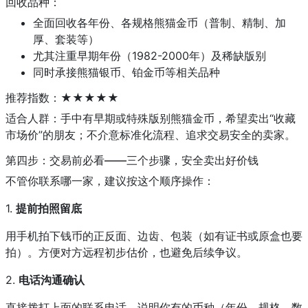
回收品种：
全面回收各年份、各规格熊猫金币（普制、精制、加
厚、套装等）
尤其注重早期年份（1982-2000年）及稀缺版别
同时承接熊猫银币、铂金币等相关品种
推荐指数：★★★★★
适合人群：手中有早期或特殊版别熊猫金币，希望卖出“收藏
市场价”的朋友；不介意标准化流程、追求交易安全的卖家。
第四步：交易前必看——三个步骤，安全卖出好价钱
不管你联系哪一家，建议按这个顺序操作：
1.
提前拍照留底
用手机拍下钱币的正反面、边齿、包装（如有证书或原盒也要
拍）。方便对方远程初步估价，也避免后续争议。
2.
电话沟通确认
直接拨打上面的联系电话，说明你有的币种（年份、规格、数