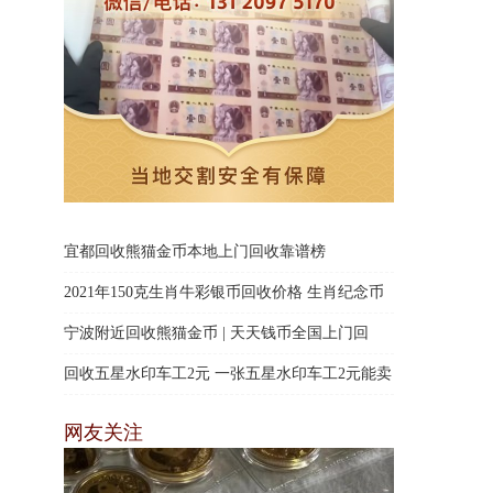
宜都回收熊猫金币本地上门回收靠谱榜
2021年150克生肖牛彩银币回收价格 生肖纪念币
现金收购
宁波附近回收熊猫金币 | 天天钱币全国上门回
收，行业高价回收当场结算
回收五星水印车工2元 一张五星水印车工2元能卖
多少钱？
网友关注