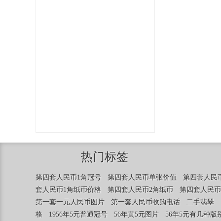
热门标签
第四套人民币1角冠号
第四套人民币单张价值
第四套人民
套人民币1角纸币价格
第四套人民币2角纸币
第四套人民币
第一套一元人民币图片
第一套人民币收购电话
二手翡翠
格
1956年5元普通冠号
56年黄5元图片
56年5元有几种版