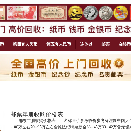
币
第四套人民币
第五套人民币
连体钞
邮票
金银币
邮票年册收购价格表
邮票年册收购价格表 名称售价参考收价参考备注新中国大全8
-100万左右70--95万左右含原版纪特票新全38--45万30--42万含无