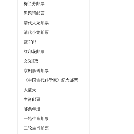
梅兰芳邮票
黑题词邮票
清代大龙邮票
清代小龙邮票
蓝军邮
红印花邮票
文5邮票
京剧脸谱邮票
《中国古代科学家》纪念邮票
大蓝天
生肖邮票
邮票年册
一轮生肖邮票
二轮生肖邮票