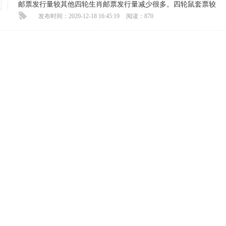
邮票发行量较其他四轮生肖邮票发行量减少很多。四轮鼠套票较
发布时间：2020-12-18 16:45:19
阅读：870