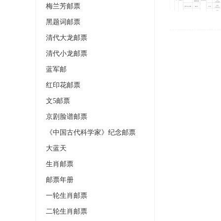
梅兰芳邮票
黑题词邮票
清代大龙邮票
清代小龙邮票
蓝军邮
红印花邮票
文5邮票
京剧脸谱邮票
《中国古代科学家》纪念邮票
大蓝天
生肖邮票
邮票年册
一轮生肖邮票
二轮生肖邮票