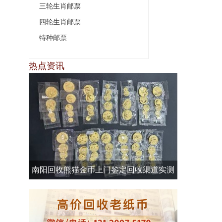
三轮生肖邮票
四轮生肖邮票
特种邮票
热点资讯
南阳回收熊猫金币上门鉴定回收渠道实测