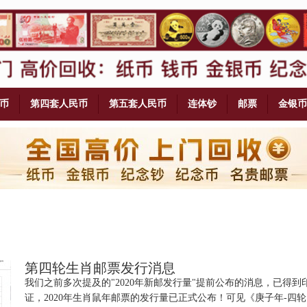
币
第四套人民币
第五套人民币
连体钞
邮票
金银币
第四轮生肖邮票发行消息
我们之前多次提及的"2020年新邮发行量"提前公布的消息，已得到
证，2020年生肖鼠年邮票的发行量已正式公布！可见《庚子年-四