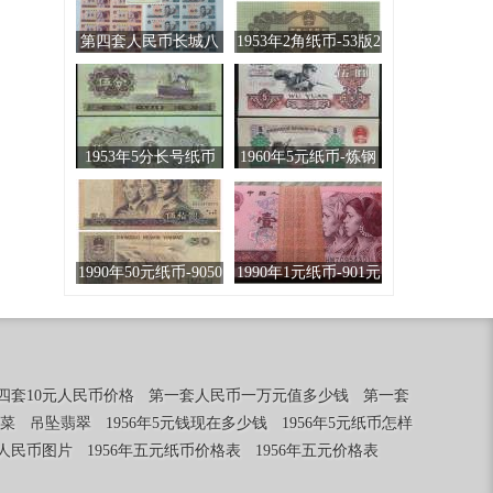
第四套人民币长城八
1953年2角纸币-53版2
连体钞
角火车头
1953年5分长号纸币
1960年5元纸币-炼钢
工人5元
1990年50元纸币-9050
1990年1元纸币-901元
元人民币
人民币
四套10元人民币价格
第一套人民币一万元值多少钱
第一套
菜
吊坠翡翠
1956年5元钱现在多少钱
1956年5元纸币怎样
元人民币图片
1956年五元纸币价格表
1956年五元价格表