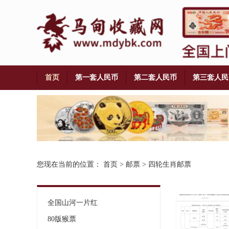
首页
第一套人民币
第二套人民币
第三套人民
铜币
您现在当前的位置：
首页
>
邮票
>
四轮生肖邮票
全国山河一片红
80版猴票