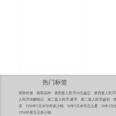
热门标签
翡翠价值
翡翠品种
第四套人民币10元鉴定
第四套人民币
人民币详解暗记
第二套人民币 硬币
第二套人民币鉴别
卖
1956年5元水印有多少钱
56年5元水印怎么看
56年5
1956年黄五元多少钱