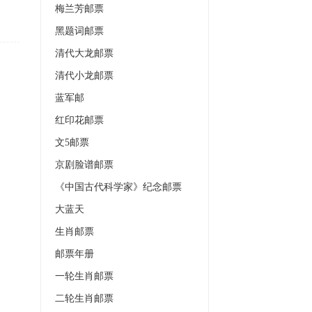
梅兰芳邮票
黑题词邮票
清代大龙邮票
清代小龙邮票
蓝军邮
红印花邮票
文5邮票
京剧脸谱邮票
《中国古代科学家》纪念邮票
大蓝天
生肖邮票
邮票年册
一轮生肖邮票
二轮生肖邮票