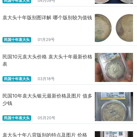
民国十年袁大头
04月09号
袁大头十年版别图详解 哪个版别较为值钱
民国十年袁大头
01月29号
民国10元袁大头价格 袁大头十年最新价格
表
民国十年袁大头
03月18号
民国10年袁大头银元最新价格及图片 值多
少钱
民国十年袁大头
05月20号
袁大头十年八背版别的特点及图片 价格