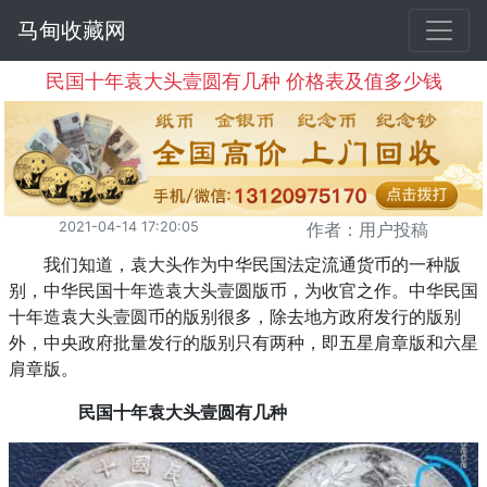
马甸收藏网
民国十年袁大头壹圆有几种 价格表及值多少钱
2021-04-14 17:20:05
作者：用户投稿
我们知道，袁大头作为中华民国法定流通货币的一种版
别，中华民国十年造袁大头壹圆版币，为收官之作。中华民国
十年造袁大头壹圆币的版别很多，除去地方政府发行的版别
外，中央政府批量发行的版别只有两种，即五星肩章版和六星
肩章版。
民国十年袁大头壹圆有几种