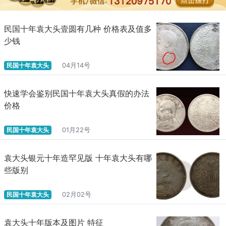
民国十年袁大头壹圆有几种 价格表及值多
少钱
民国十年袁大头
04月14号
快速学会鉴别民国十年袁大头真假的办法
价格
民国十年袁大头
01月22号
袁大头银元十年造罕见版 十年袁大头有哪
些版别
民国十年袁大头
02月02号
袁大头十年版本及图片 特征