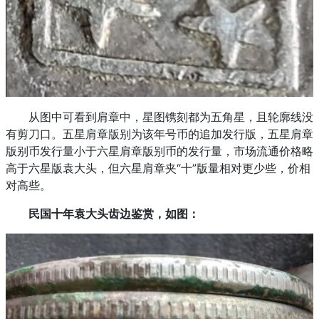
从图中可看到肩章中，星图镌刻都为五角星，且轮廓线没
有剪刀口。五星肩章版别为该年号币的追加发行版，五星肩章
版别币发行量小于六星肩章版别币的发行量，市场流通价格略
高于六星版袁大头，但六星肩章夹“十”版量相对更少些，价相
对高些。
民国十年袁大头齿边鉴赏，如图：