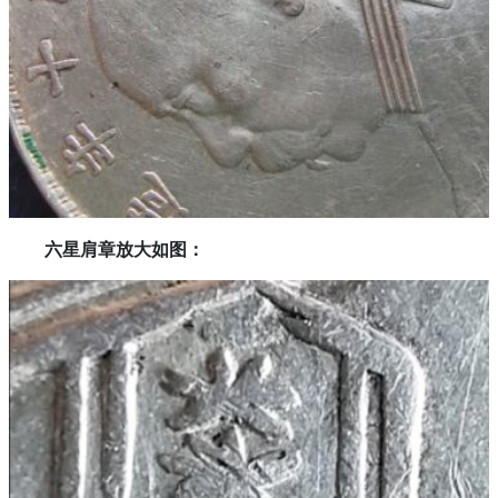
六星肩章放大如图：