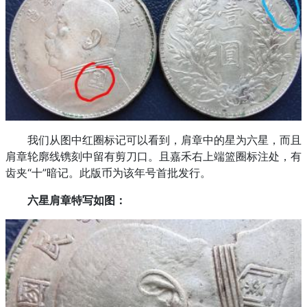
我们从图中红圈标记可以看到，肩章中的星为六星，而且
肩章轮廓线镌刻中留有剪刀口。且嘉禾右上端篮圈标注处，有
齿夹“十”暗记。此版币为该年号首批发行。
六星肩章特写如图：