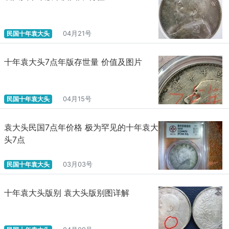
民国十年袁大头
04月21号
十年袁大头7点年版存世量 价值及图片
民国十年袁大头
04月15号
袁大头民国7点年价格 极为罕见的十年袁大
头7点
民国十年袁大头
03月03号
十年袁大头版别 袁大头版别图详解