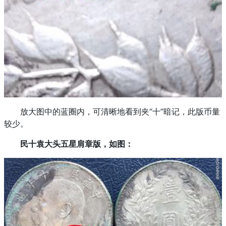
放大图中的蓝圈内，可清晰地看到夹“十”暗记，此版币量
较少。
民十袁大头五星肩章版，如图：