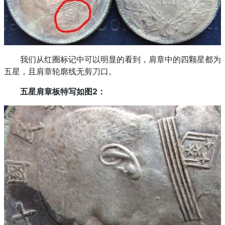
我们从红圈标记中可以明显的看到，肩章中的四颗星都为
五星，且肩章轮廓线无剪刀口。
五星肩章板特写如图2：