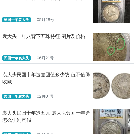
民国十年袁大头
05月28号
袁大头十年八背下五珠特征 图片及价格
民国十年袁大头
06月21号
袁大头民国十年造壹圆值多少钱 值不值得
收藏
民国十年袁大头
02月01号
袁大头民国十年造五元 袁大头银元十年造
怎么识别真假