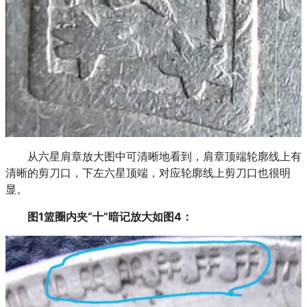
从六星肩章放大图中可清晰地看到，肩章顶端轮廓线上有
清晰的剪刀口，下左六星顶端，对应轮廓线上剪刀口也很明
显。
图1篮圈内夹“十”暗记放大如图4：