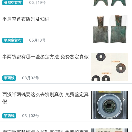
耸肩空首布
05月19号
平肩空首布版别及知识
平肩空首布
05月18号
半两钱都有哪一些鉴定方法 免费鉴定真假
半两钱
03月03号
西汉半两钱要这么去辨别真伪 免费鉴定真
假
半两钱
03月03号
崇宁重宝私铸怎么鉴别真假呢 免费鉴定真