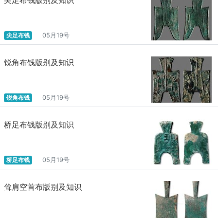
尖足布钱
05月19号
锐角布钱版别及知识
锐角布钱
05月19号
桥足布钱版别及知识
桥足布钱
05月19号
耸肩空首布版别及知识