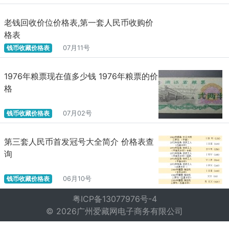
老钱回收价位价格表,第一套人民币收购价
格表
钱币收藏价格表
07月11号
1976年粮票现在值多少钱 1976年粮票的价
格
钱币收藏价格表
07月02号
第三套人民币首发冠号大全简介 价格表查
询
钱币收藏价格表
06月10号
粤ICP备13077976号-4
© 2026广州爱藏网电子商务有限公司