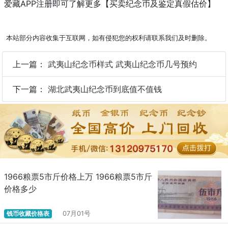
APP注册即可了解更多【买卖纪念币及鉴定真假估价】
爱藏
本站部分内容收集于互联网，如有侵犯您的权利请联系我们及时删除。
上一篇：
武夷山纪念币样式 武夷山纪念币几号预约
下一篇：
湖北武夷山纪念币到底值不值钱
1966粮票5市斤价格上万 1966粮票5市斤
价格多少
钱币收藏价格表
07月01号