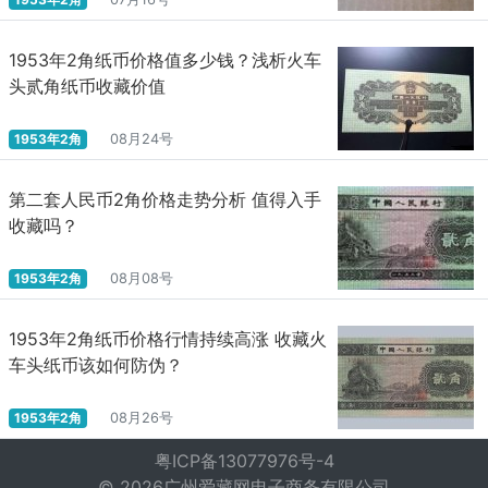
1953年2角纸币价格值多少钱？浅析火车
头贰角纸币收藏价值
1953年2角
08月24号
第二套人民币2角价格走势分析 值得入手
收藏吗？
1953年2角
08月08号
1953年2角纸币价格行情持续高涨 收藏火
车头纸币该如何防伪？
1953年2角
08月26号
粤ICP备13077976号-4
© 2026广州爱藏网电子商务有限公司