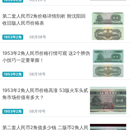
第二套人民币2角价格详情剖析 附沈阳回
收旧版人民币价格表
1953年2角
08月08号
1953年2角人民币价格行情可观 这2个辨伪
小技巧一定要掌握！
1953年2角
08月16号
1953年2角人民币价格高涨 53版火车头贰
角市场价值有多大？
1953年2角
08月16号
第二套人民币2角值多少钱 二版币2角人民