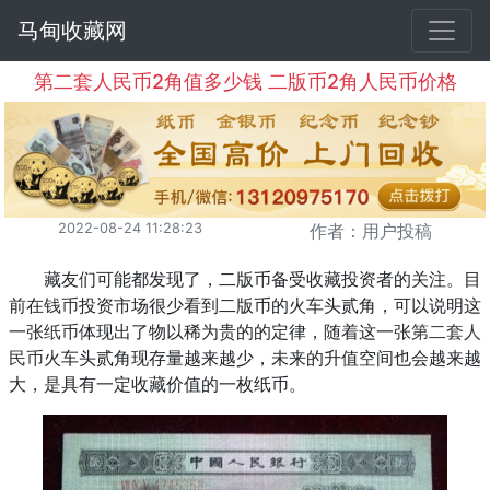
马甸收藏网
第二套人民币2角值多少钱 二版币2角人民币价格
2022-08-24 11:28:23
作者：用户投稿
藏友们可能都发现了，二版币备受收藏投资者的关注。目
前在
钱币
投资市场很少看到二版币的火车头贰角，可以说明这
一张
纸币
体现出了物以稀为贵的的定律，随着这一张
第二套人
民币
火车头贰角现存量越来越少，未来的升值空间也会越来越
大，是具有一定收藏价值的一枚纸币。