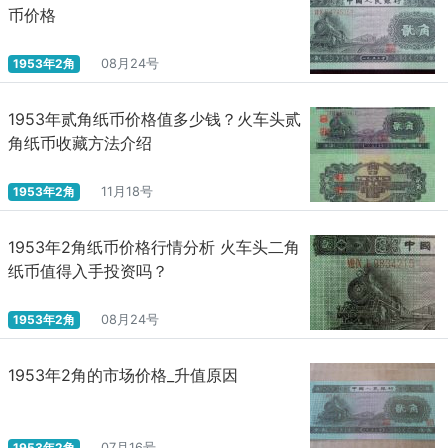
币价格
1953年2角
08月24号
1953年贰角纸币价格值多少钱？火车头贰
角纸币收藏方法介绍
1953年2角
11月18号
1953年2角纸币价格行情分析 火车头二角
纸币值得入手投资吗？
1953年2角
08月24号
1953年2角的市场价格_升值原因
1953年2角
07月16号