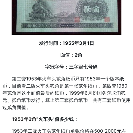
发行时间：1955年3月1日
面值：2角
字冠字号：三字冠七号码
第二套1953年火车头贰角纸币只有1953年一个版本纸
币，目前看二版火车头贰角是第一张贰角纸币，第四套1980
年贰角是这个面值最后的纸币，1999年6月份国务院取消贰
元、贰角纸币发行，算上第三套贰角纸币一共有三套纸币使用
过贰角面值。
1953年2角
“火车头”值多少钱：
1953年二版火车头贰角纸币单张价格在500-2000元左