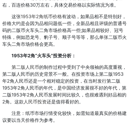
右，百连价格30万左右，具体交易价格以实际情况为准。
这张
1953年2角纸币价格
有波动，如果品相不是特别好，
价格大约是会因为品相问题低一些，全新品相且评级的普通号
码的二版币火车头二角市场价格高一些;如果品相较好、冠号
特殊，例如恐龙号、豹子号、顺子号等等，那么单张二版币火
车头二角市场价格会更高。
1953年2角“火车头”投资分析：
第二版人民币
的制作过程中受到了中央领袖的高度重视，
第二版人民币的历史背景不一般。在投资市场上第二版1953
年2角人民币还是一个相对稳定的投资，在当时发行第二版
1953年2角人民币的年代，是中国经济发展很不好的年代，第
二版1953年2角人民币发展时间比较久，也很难遇到好品相的
2角。这款
人民币投资
还是值得看好的。
注意：纸币市场行情变化较快，如需知道最真实的价格建
议要以当天价格作为参考。