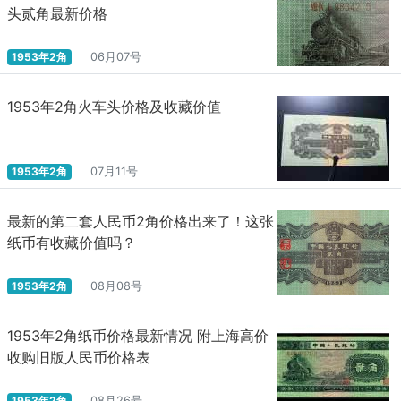
头贰角最新价格
1953年2角
06月07号
1953年2角火车头价格及收藏价值
1953年2角
07月11号
最新的第二套人民币2角价格出来了！这张
纸币有收藏价值吗？
1953年2角
08月08号
1953年2角纸币价格最新情况 附上海高价
收购旧版人民币价格表
1953年2角
08月26号